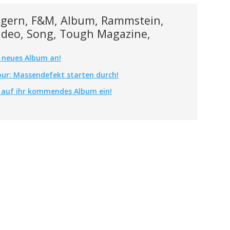
 gern, F&M, Album, Rammstein,
Video, Song, Tough Magazine,
 neues Album an!
our: Massendefekt starten durch!
 auf ihr kommendes Album ein!