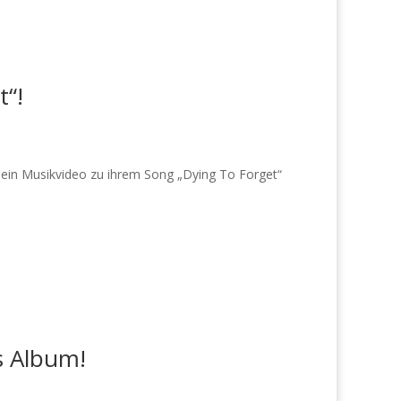
t“!
 ein Musikvideo zu ihrem Song „Dying To Forget“
ns Album!