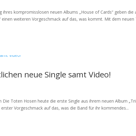
ng ihres kompromisslosen neuen Albums „House of Cards“ geben die 
ent“ einen weiteren Vorgeschmack auf das, was kommt. Mit dem neuen T
lichen neue Single samt Video!
n Die Toten Hosen heute die erste Single aus ihrem neuen Album „Tri
n erster Vorgeschmack auf das, was die Band für ihr kommendes...