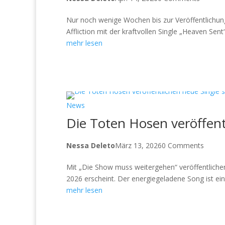
Nur noch wenige Wochen bis zur Veröffentlichu
Affliction mit der kraftvollen Single „Heaven S
mehr lesen
News
Die Toten Hosen veröffent
Nessa Deleto
März 13, 2026
0 Comments
Mit „Die Show muss weitergehen“ veröffentliche
2026 erscheint. Der energiegeladene Song ist ei
mehr lesen