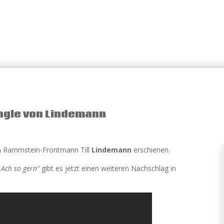
ingle von Lindemann
n Rammstein-Frontmann Till
Lindemann
erschienen.
„Ach so gern“
gibt es jetzt einen weiteren Nachschlag in