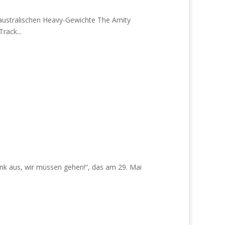
australischen Heavy-Gewichte The Amity
rack...
nk aus, wir müssen gehen!“, das am 29. Mai