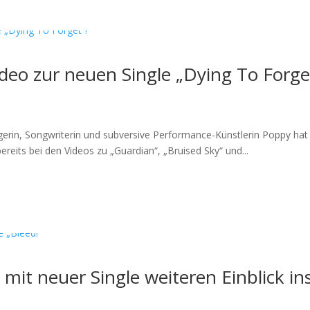
deo zur neuen Single „Dying To Forge
rin, Songwriterin und subversive Performance-Künstlerin Poppy hat
ereits bei den Videos zu „Guardian“, „Bruised Sky“ und...
 mit neuer Single weiteren Einblick i