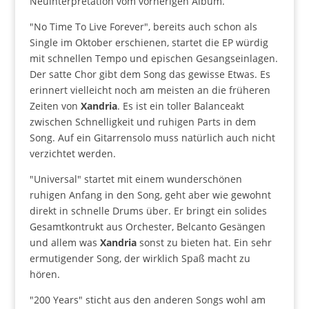
Neuinterpretation vom vorherigen Album.
"No Time To Live Forever", bereits auch schon als
Single im Oktober erschienen, startet die EP würdig
mit schnellen Tempo und epischen Gesangseinlagen.
Der satte Chor gibt dem Song das gewisse Etwas. Es
erinnert vielleicht noch am meisten an die früheren
Zeiten von
Xandria
. Es ist ein toller Balanceakt
zwischen Schnelligkeit und ruhigen Parts in dem
Song. Auf ein Gitarrensolo muss natürlich auch nicht
verzichtet werden.
"Universal" startet mit einem wunderschönen
ruhigen Anfang in den Song, geht aber wie gewohnt
direkt in schnelle Drums über. Er bringt ein solides
Gesamtkontrukt aus Orchester, Belcanto Gesängen
und allem was
Xandria
sonst zu bieten hat. Ein sehr
ermutigender Song, der wirklich Spaß macht zu
hören.
"200 Years" sticht aus den anderen Songs wohl am