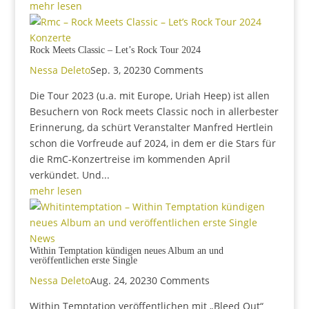
mehr lesen
Konzerte
Rock Meets Classic – Let’s Rock Tour 2024
Nessa Deleto
Sep. 3, 2023
0 Comments
Die Tour 2023 (u.a. mit Europe, Uriah Heep) ist allen
Besuchern von Rock meets Classic noch in allerbester
Erinnerung, da schürt Veranstalter Manfred Hertlein
schon die Vorfreude auf 2024, in dem er die Stars für
die RmC-Konzertreise im kommenden April
verkündet. Und...
mehr lesen
News
Within Temptation kündigen neues Album an und
veröffentlichen erste Single
Nessa Deleto
Aug. 24, 2023
0 Comments
Within Temptation veröffentlichen mit „Bleed Out“