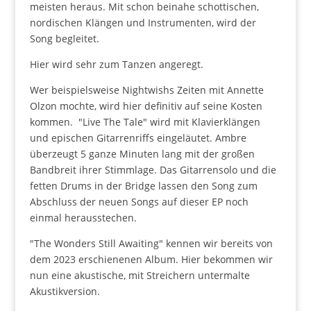
meisten heraus. Mit schon beinahe schottischen,
nordischen Klängen und Instrumenten, wird der
Song begleitet.
Hier wird sehr zum Tanzen angeregt.
Wer beispielsweise Nightwishs Zeiten mit Annette
Olzon mochte, wird hier definitiv auf seine Kosten
kommen. "Live The Tale" wird mit Klavierklängen
und epischen Gitarrenriffs eingeläutet. Ambre
überzeugt 5 ganze Minuten lang mit der großen
Bandbreit ihrer Stimmlage. Das Gitarrensolo und die
fetten Drums in der Bridge lassen den Song zum
Abschluss der neuen Songs auf dieser EP noch
einmal herausstechen.
"The Wonders Still Awaiting" kennen wir bereits von
dem 2023 erschienenen Album. Hier bekommen wir
nun eine akustische, mit Streichern untermalte
Akustikversion.