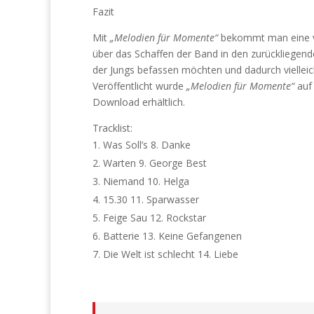
Fazit
Mit
„Melodien für Momente“
bekommt man eine vi
über das Schaffen der Band in den zurückliegende
der Jungs befassen möchten und dadurch vielle
Veröffentlicht wurde
„Melodien für Momente“
auf 
Download erhältlich.
Tracklist:
Was Soll’s 8. Danke
Warten 9. George Best
Niemand 10. Helga
15.30 11. Sparwasser
Feige Sau 12. Rockstar
Batterie 13. Keine Gefangenen
Die Welt ist schlecht 14. Liebe