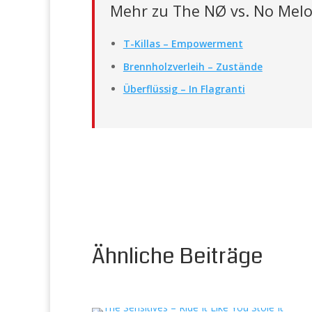
Mehr zu The NØ vs. No Mel
T-Killas – Empowerment
Brennholzverleih – Zustände
Überflüssig – In Flagranti
Ähnliche Beiträge