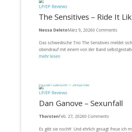
LP/EP Reviews
The Sensitives – Ride It Lik
Nessa Deleto
März 9, 2026
0 Comments
Das schwedische Trio The Sensitives meldet sich 
obendrauf mit einem von der Band selbstgestalte
mehr lesen
LP/EP Reviews
Dan Ganove – Sexunfall
Thorsten
Feb. 27, 2026
0 Comments
Es gibt sie noch!!! Und ehrlich gesagt freue ic