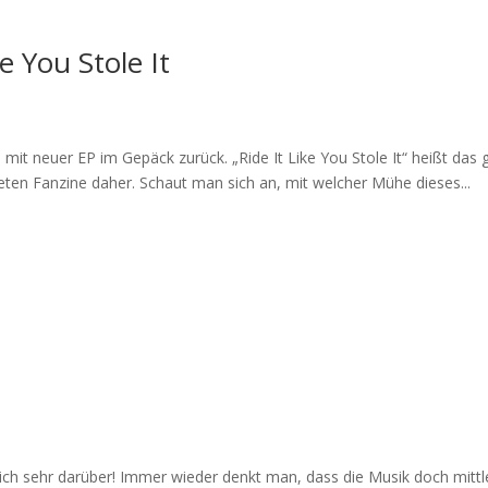
e You Stole It
mit neuer EP im Gepäck zurück. „Ride It Like You Stole It“ heißt das
ten Fanzine daher. Schaut man sich an, mit welcher Mühe dieses...
h mich sehr darüber! Immer wieder denkt man, dass die Musik doch mit