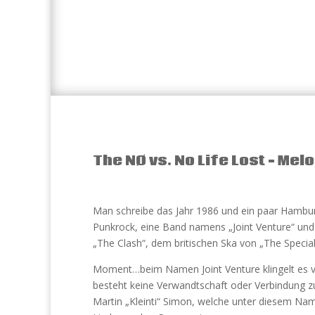
The NØ vs. No Life Lost – Me
Man schreibe das Jahr 1986 und ein paar Hamburg
Punkrock, eine Band namens „Joint Venture“ und 
„The Clash“, dem britischen Ska von „The Specia
Moment…beim Namen Joint Venture klingelt es vie
besteht keine Verwandtschaft oder Verbindun
Martin „Kleinti“ Simon, welche unter diesem Name