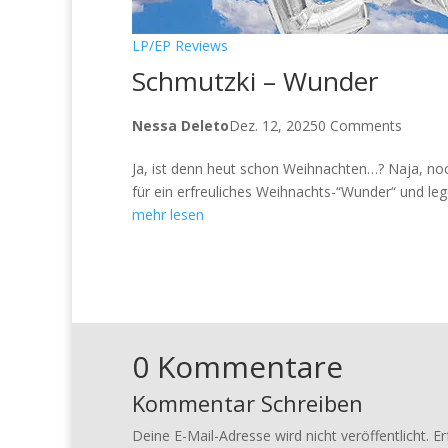
LP/EP Reviews
Schmutzki – Wunder
Nessa Deleto
Dez. 12, 2025
0 Comments
Ja, ist denn heut schon Weihnachten…? Naja, noc
für ein erfreuliches Weihnachts-“Wunder“ und le
mehr lesen
0 Kommentare
Kommentar Schreiben
Deine E-Mail-Adresse wird nicht veröffentlicht.
Er