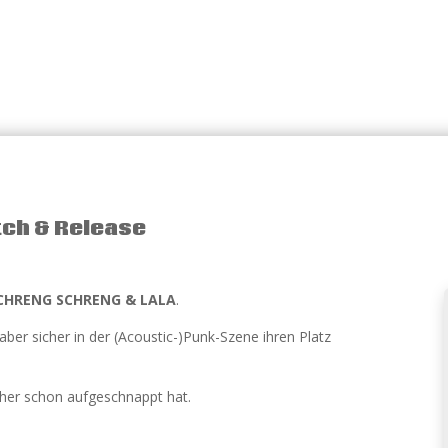
tch & Release
CHRENG SCHRENG & LALA
.
aber sicher in der (Acoustic-)Punk-Szene ihren Platz
her schon aufgeschnappt hat.