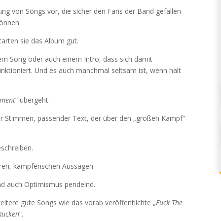
g von Songs vor, die sicher den Fans der Band gefallen
önnen.
starten sie das Album gut.
m Song oder auch einem Intro, dass sich damit
nktioniert. Und es auch manchmal seltsam ist, wenn halt
oment
“ übergeht.
rer Stimmen, passender Text, der über den „großen Kampf“
schreiben.
ren, kämpferischen Aussagen.
nd auch Optimismus pendelnd.
eitere gute Songs wie das vorab veröffentlichte „
Fuck The
Rücken
“.