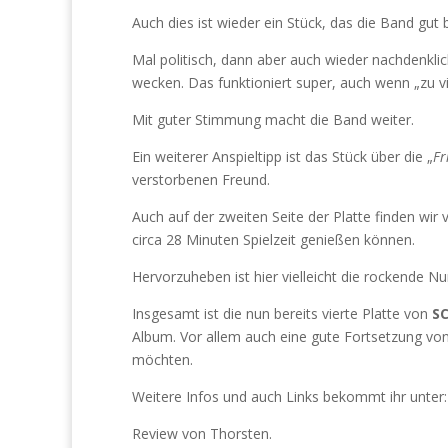
Auch dies ist wieder ein Stück, das die Band gut 
Mal politisch, dann aber auch wieder nachdenkl
wecken. Das funktioniert super, auch wenn „zu vi
Mit guter Stimmung macht die Band weiter.
Ein weiterer Anspieltipp ist das Stück über die „
Fr
verstorbenen Freund.
Auch auf der zweiten Seite der Platte finden wir 
circa 28 Minuten Spielzeit genießen können.
Hervorzuheben ist hier vielleicht die rockende 
Insgesamt ist die nun bereits vierte Platte von
S
Album. Vor allem auch eine gute Fortsetzung von
möchten.
Weitere Infos und auch Links bekommt ihr unter
Review von Thorsten.