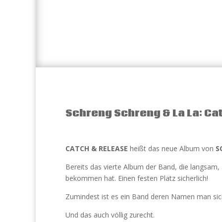
Schreng Schreng & La La: Ca
CATCH & RELEASE
heißt das neue Album von
S
Bereits das vierte Album der Band, die langsam, 
bekommen hat. Einen festen Platz sicherlich!
Zumindest ist es ein Band deren Namen man sic
Und das auch völlig zurecht.