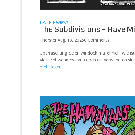
LP/EP Reviews
The Subdivisions – Have Mi
Thorsten
Aug. 13, 2025
0 Comments
Überraschung. Seien wir doch mal ehrlich! Wie is
Vielleicht wenn es dann doch die verwandten sin
mehr lesen