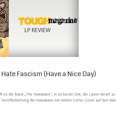
 Hate Fascism (Have a Nice Day)
ft es die Band „The Hawaiians“, in so kurzer Zeit, die Laune derart 
Veröffentlichung der Hawaiians mit netten Comic-Cover auf den Markt