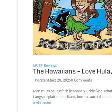
LP/EP Reviews
The Hawaiians – Love Hula,
Thorsten
März 20, 2025
0 Comments
Man muss sei einfach liebhaben. Schließich schaf
Langspielplatten der Band, kommt auch die neue 
mehr lesen