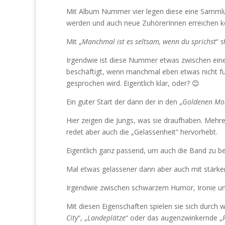
Mit Album Nummer vier legen diese eine Sammlun
werden und auch neue ZuhörerInnen erreichen k
Mit „
Manchmal ist es seltsam, wenn du sprichst
“ 
Irgendwie ist diese Nummer etwas zwischen eine
beschäftigt, wenn manchmal eben etwas nicht fu
gesprochen wird. Eigentlich klar, oder? 😊
Ein guter Start der dann der in den „
Goldenen M
Hier zeigen die Jungs, was sie draufhaben. Meh
redet aber auch die „Gelassenheit“ hervorhebt.
Eigentlich ganz passend, um auch die Band zu be
Mal etwas gelassener dann aber auch mit stärke
Irgendwie zwischen schwarzem Humor, Ironie u
Mit diesen Eigenschaften spielen sie sich durch w
City
“, „
Landeplätze
“ oder das augenzwinkernde „