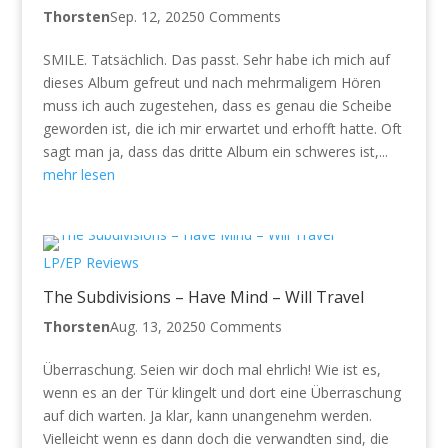
Thorsten
Sep. 12, 2025
0 Comments
SMILE. Tatsächlich. Das passt. Sehr habe ich mich auf
dieses Album gefreut und nach mehrmaligem Hören
muss ich auch zugestehen, dass es genau die Scheibe
geworden ist, die ich mir erwartet und erhofft hatte. Oft
sagt man ja, dass das dritte Album ein schweres ist,...
mehr lesen
LP/EP Reviews
The Subdivisions – Have Mind – Will Travel
Thorsten
Aug. 13, 2025
0 Comments
Überraschung. Seien wir doch mal ehrlich! Wie ist es,
wenn es an der Tür klingelt und dort eine Überraschung
auf dich warten. Ja klar, kann unangenehm werden.
Vielleicht wenn es dann doch die verwandten sind, die