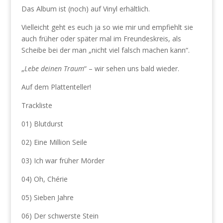
Das Album ist (noch) auf Vinyl erhältlich.
Vielleicht geht es euch ja so wie mir und empfiehlt sie
auch früher oder später mal im Freundeskreis, als
Scheibe bei der man „nicht viel falsch machen kann“.
„
Lebe deinen Traum
“ – wir sehen uns bald wieder.
Auf dem Plattenteller!
Trackliste
01) Blutdurst
02) Eine Million Seile
03) Ich war früher Mörder
04) Oh, Chérie
05) Sieben Jahre
06) Der schwerste Stein