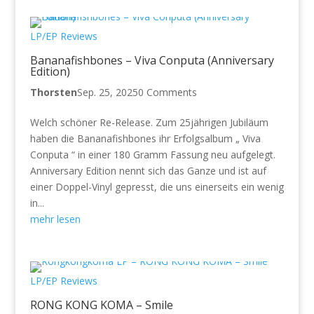
LP/EP Reviews
Bananafishbones – Viva Conputa (Anniversary
Edition)
Thorsten
Sep. 25, 2025
0 Comments
Welch schöner Re-Release. Zum 25jährigen Jubiläum
haben die Bananafishbones ihr Erfolgsalbum „ Viva
Conputa “ in einer 180 Gramm Fassung neu aufgelegt.
Anniversary Edition nennt sich das Ganze und ist auf
einer Doppel-Vinyl gepresst, die uns einerseits ein wenig
in...
mehr lesen
LP/EP Reviews
RONG KONG KOMA – Smile