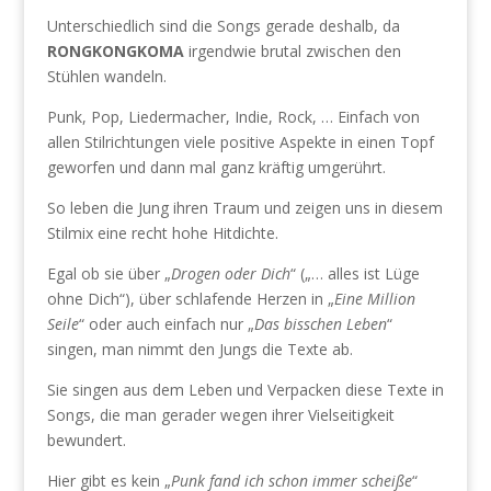
Unterschiedlich sind die Songs gerade deshalb, da
RONGKONGKOMA
irgendwie brutal zwischen den
Stühlen wandeln.
Punk, Pop, Liedermacher, Indie, Rock, … Einfach von
allen Stilrichtungen viele positive Aspekte in einen Topf
geworfen und dann mal ganz kräftig umgerührt.
So leben die Jung ihren Traum und zeigen uns in diesem
Stilmix eine recht hohe Hitdichte.
Egal ob sie über „
Drogen oder Dich
“ („… alles ist Lüge
ohne Dich“), über schlafende Herzen in „
Eine Million
Seile
“ oder auch einfach nur „
Das bisschen Leben
“
singen, man nimmt den Jungs die Texte ab.
Sie singen aus dem Leben und Verpacken diese Texte in
Songs, die man gerader wegen ihrer Vielseitigkeit
bewundert.
Hier gibt es kein „
Punk fand ich schon immer scheiße
“