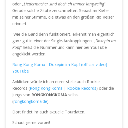
oder „
Liedermacher sind doch eh immer langweilig
“.
Gerade solche Zitate zerschmettert Sebastian Kiefer
mit seiner Stimme, die etwas an den großen Rio Reiser
erinnert.
Wie die Band denn funktioniert, erkennt man eigentlich
ganz gut in einer der Single-Auskopplungen. „
Doxepin im
Kopf
“ heißt die Nummer und kann hier bei YouTube
angeklickt werden.
Rong Kong Koma - Doxepin im Kopf (official video) -
YouTube
Anklicken würde ich an eurer stelle auch Rookie
Records (
Rong Kong Koma | Rookie Records
) oder die
Jungs von
RONGKONGKOMA
selbst
(
rongkongkoma.de
).
Dort findet ihr auch aktuelle Tourdaten.
Schaut gerne vorbei!