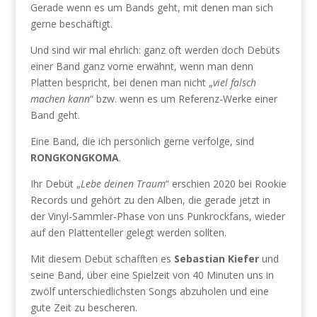
Gerade wenn es um Bands geht, mit denen man sich
gerne beschäftigt.
Und sind wir mal ehrlich: ganz oft werden doch Debüts
einer Band ganz vorne erwähnt, wenn man denn
Platten bespricht, bei denen man nicht „
viel falsch
machen kann
“ bzw. wenn es um Referenz-Werke einer
Band geht.
Eine Band, die ich persönlich gerne verfolge, sind
RONGKONGKOMA
.
Ihr Debüt „
Lebe deinen Traum
“ erschien 2020 bei Rookie
Records und gehört zu den Alben, die gerade jetzt in
der Vinyl-Sammler-Phase von uns Punkrockfans, wieder
auf den Plattenteller gelegt werden sollten.
Mit diesem Debüt schafften es
Sebastian Kiefer
und
seine Band, über eine Spielzeit von 40 Minuten uns in
zwölf unterschiedlichsten Songs abzuholen und eine
gute Zeit zu bescheren.