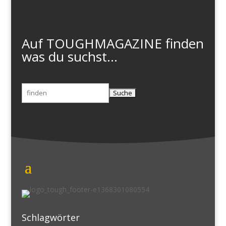
Auf TOUGHMAGAZINE finden
was du suchst...
Suchen
nach:
Schlagwörter