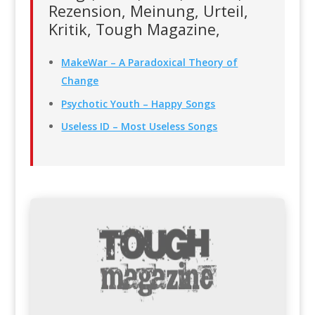
Rezension, Meinung, Urteil,
Kritik, Tough Magazine,
MakeWar – A Paradoxical Theory of
Change
Psychotic Youth – Happy Songs
Useless ID – Most Useless Songs