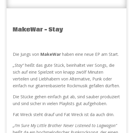
MakeWar – Stay
Die Jungs von
MakeWar
haben eine neue EP am Start.
„Stay“
heißt das gute Stück, beinhaltet vier Songs, die
sich auf eine Spielzeit von knapp zwölf Minuten
verteilen und Liebhabern von Alternative, Punk oder
einfach nur gitarrenbasierte Rockmusik gefallen dürften.
Die Stücke gehen einfach gut ab, sind sauber produziert
und sind sicher in vielen Playlists gut aufgehoben.
Fat Wreck steht drauf und Fat Wreck ist da auch drin.
„I’m Sure My Little Brother Never Listened to Lagwagon“
heißt da ein hochmelodischer Punkrocksong, der einen