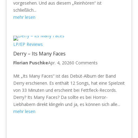
vorgesehen. Und aus diesem „Reinhören“ ist
schließlich...
mehr lesen
LP/EP Reviews
Derry – Its Many Faces
Florian Puschke
Apr. 4, 2026
0 Comments
Mit „Its Many Faces“ ist das Debüt-Album der Band
Derry erschienen. Es enthält 12 Songs, hat eine Spielzeit
von 33 Minuten und erscheint bei Fettfleck-Records.
Derry? Its Many Faces? Da sollte es bei Horror-
Liebhabern direkt klingeln und ja, es können sich alle...
mehr lesen