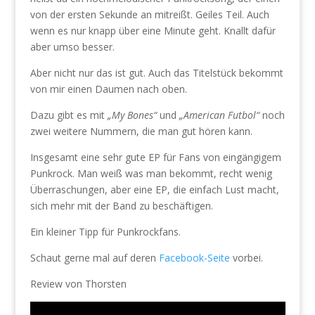
von der ersten Sekunde an mitreißt. Geiles Teil. Auch
wenn es nur knapp über eine Minute geht. Knallt dafür
aber umso besser.
Aber nicht nur das ist gut. Auch das Titelstück bekommt
von mir einen Daumen nach oben.
Dazu gibt es mit
„My Bones“
und
„American Futbol“
noch
zwei weitere Nummern, die man gut hören kann.
Insgesamt eine sehr gute EP für Fans von eingängigem
Punkrock. Man weiß was man bekommt, recht wenig
Überraschungen, aber eine EP, die einfach Lust macht,
sich mehr mit der Band zu beschäftigen.
Ein kleiner Tipp für Punkrockfans.
Schaut gerne mal auf deren
Facebook-Seite
vorbei.
Review von Thorsten