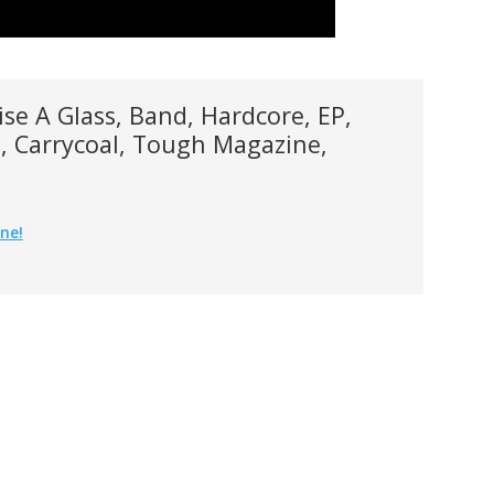
se A Glass, Band, Hardcore, EP,
, Carrycoal, Tough Magazine,
ne!