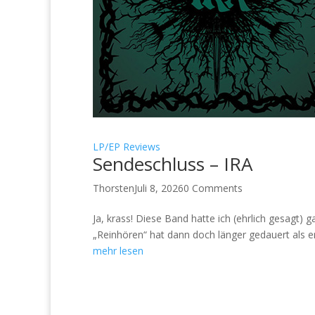
LP/EP Reviews
Sendeschluss – IRA
Thorsten
Juli 8, 2026
0 Comments
Ja, krass! Diese Band hatte ich (ehrlich gesagt) 
„Reinhören“ hat dann doch länger gedauert als er
mehr lesen