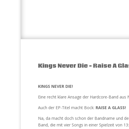
Kings Never Die – Raise A Gl
KINGS NEVER DIE!
Eine recht klare Ansage der Hardcore-Band aus
Auch der EP-Titel macht Bock:
RAISE A GLASS!
Na, da macht doch schon der Bandname und der 
Band, die mit vier Songs in einer Spielzeit von 