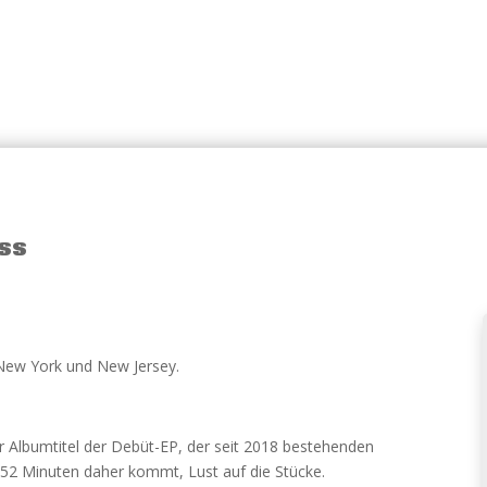
ass
 New York und New Jersey.
Albumtitel der Debüt-EP, der seit 2018 bestehenden
13:52 Minuten daher kommt, Lust auf die Stücke.