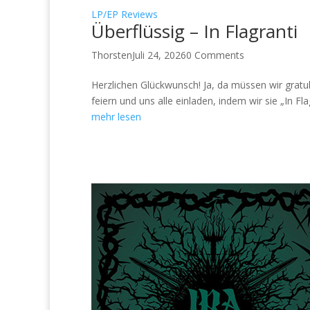
LP/EP Reviews
Überflüssig – In Flagranti
Thorsten
Juli 24, 2026
0 Comments
Herzlichen Glückwunsch! Ja, da müssen wir gratu
feiern und uns alle einladen, indem wir sie „In F
mehr lesen