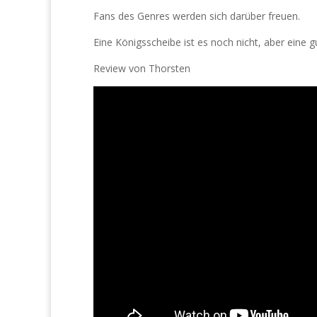
Fans des Genres werden sich darüber freuen.
Eine Königsscheibe ist es noch nicht, aber eine g
Review von Thorsten