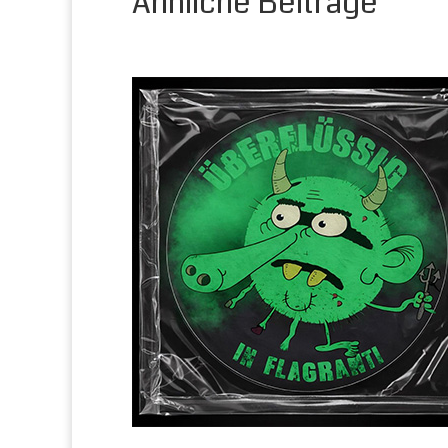
Ähnliche Beiträge