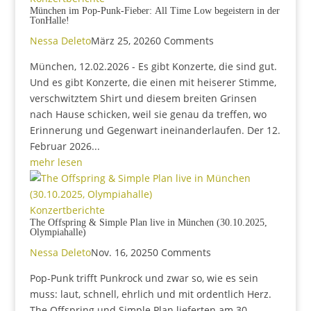
München im Pop-Punk-Fieber: All Time Low begeistern in der
TonHalle!
Nessa Deleto
März 25, 2026
0 Comments
München, 12.02.2026 - Es gibt Konzerte, die sind gut.
Und es gibt Konzerte, die einen mit heiserer Stimme,
verschwitztem Shirt und diesem breiten Grinsen
nach Hause schicken, weil sie genau da treffen, wo
Erinnerung und Gegenwart ineinanderlaufen. Der 12.
Februar 2026...
mehr lesen
Konzertberichte
The Offspring & Simple Plan live in München (30.10.2025,
Olympiahalle)
Nessa Deleto
Nov. 16, 2025
0 Comments
Pop-Punk trifft Punkrock und zwar so, wie es sein
muss: laut, schnell, ehrlich und mit ordentlich Herz.
The Offspring und Simple Plan lieferten am 30.