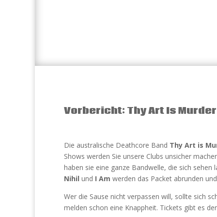
Vorbericht: Thy Art Is Murd
Die australische Deathcore Band
Thy Art is Mu
Shows werden Sie unsere Clubs unsicher machen 
haben sie eine ganze Bandwelle, die sich sehen 
Nihil
und
I Am
werden das Packet abrunden und 
Wer die Sause nicht verpassen will, sollte sich s
melden schon eine Knappheit. Tickets gibt es der