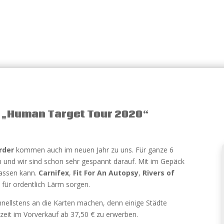
er „Human Target Tour 2020“
rder
kommen auch im neuen Jahr zu uns. Für ganze 6
und wir sind schon sehr gespannt darauf. Mit im Gepäck
lassen kann.
Carnifex
,
Fit For An Autopsy
,
Rivers of
für ordentlich Lärm sorgen.
chnellstens an die Karten machen, denn einige Städte
zeit im Vorverkauf ab 37,50 € zu erwerben.