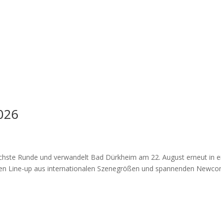
2026
ächste Runde und verwandelt Bad Dürkheim am 22. August erneut in e
en Line-up aus internationalen Szenegrößen und spannenden Newcom