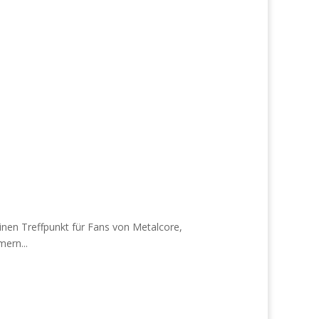
inen Treffpunkt für Fans von Metalcore,
ern...