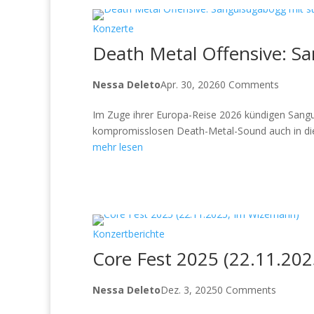
Konzerte
Death Metal Offensive: S
Nessa Deleto
Apr. 30, 2026
0 Comments
Im Zuge ihrer Europa-Reise 2026 kündigen Sangui
kompromisslosen Death-Metal-Sound auch in die Cl
mehr lesen
Konzertberichte
Core Fest 2025 (22.11.20
Nessa Deleto
Dez. 3, 2025
0 Comments