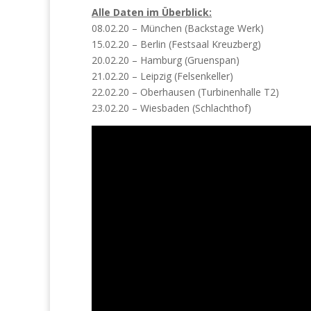
Alle Daten im Überblick:
08.02.20 – München (Backstage Werk)
15.02.20 – Berlin (Festsaal Kreuzberg)
20.02.20 – Hamburg (Gruenspan)
21.02.20 – Leipzig (Felsenkeller)
22.02.20 – Oberhausen (Turbinenhalle T2)
23.02.20 – Wiesbaden (Schlachthof)