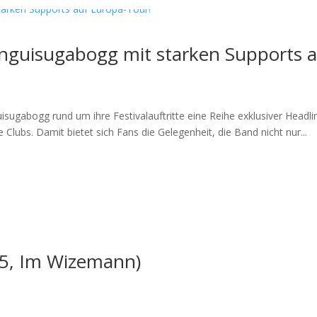
anguisugabogg mit starken Supports a
sugabogg rund um ihre Festivalauftritte eine Reihe exklusiver Headl
ubs. Damit bietet sich Fans die Gelegenheit, die Band nicht nur...
25, Im Wizemann)