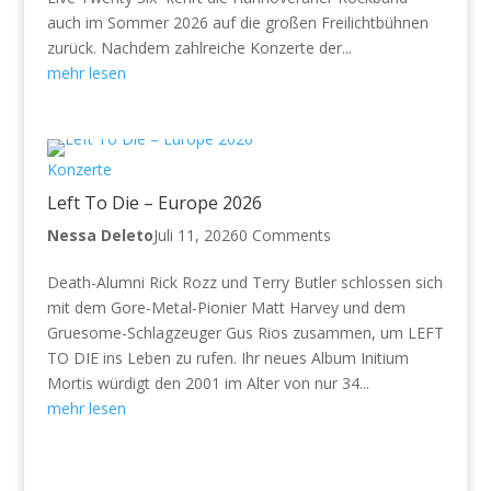
auch im Sommer 2026 auf die großen Freilichtbühnen
zurück. Nachdem zahlreiche Konzerte der...
mehr lesen
Konzerte
Left To Die – Europe 2026
Nessa Deleto
Juli 11, 2026
0 Comments
Death-Alumni Rick Rozz und Terry Butler schlossen sich
mit dem Gore-Metal-Pionier Matt Harvey und dem
Gruesome-Schlagzeuger Gus Rios zusammen, um LEFT
TO DIE ins Leben zu rufen. Ihr neues Album Initium
Mortis würdigt den 2001 im Alter von nur 34...
mehr lesen