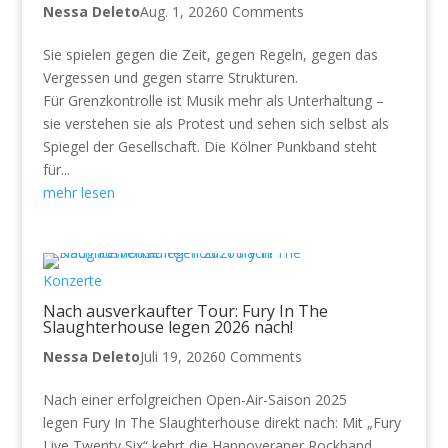
Nessa Deleto
Aug. 1, 2026
0 Comments
Sie spielen gegen die Zeit, gegen Regeln, gegen das
Vergessen und gegen starre Strukturen.
Für Grenzkontrolle ist Musik mehr als Unterhaltung –
sie verstehen sie als Protest und sehen sich selbst als
Spiegel der Gesellschaft. Die Kölner Punkband steht
für...
mehr lesen
Konzerte
Nach ausverkaufter Tour: Fury In The
Slaughterhouse legen 2026 nach!
Nessa Deleto
Juli 19, 2026
0 Comments
Nach einer erfolgreichen Open-Air-Saison 2025
legen Fury In The Slaughterhouse direkt nach: Mit „Fury
Live Twenty Six“ kehrt die Hannoveraner Rockband