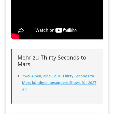
Mehr zu Thirty Seconds to
Mars
Zwei Alben, eine Tour: Thirty Seconds to
Mars kündigen besondere Shows für 2027
an