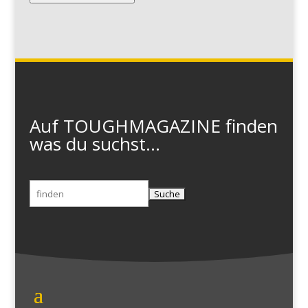
Auf TOUGHMAGAZINE finden
was du suchst...
Suchen
nach: