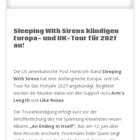
Sleeping With Sirens kündigen
Europa- und UK-Tour für 2027
an!
Die US-amerikanische Post-Hardcore-Band
Sleeping
With Sirens
hat eine umfangreiche Europa- und UK-
Tour für das Frühjahr 2027 angekündigt. Begleitet
werden die Musiker dabei von den Support-Acts
Arm's
Length
und
Like Roses
.
Die Tourankündigung erfolgt kurz vor der
Veröffentlichung des mit Spannung erwarteten neuen
Albums
„An Ending In Itself“
, das am 12. Juni über
Rise Records erscheint. Frontmann Kellin Quinn zeigt