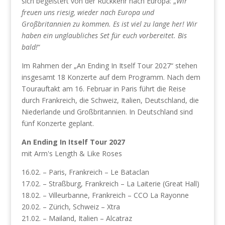
sich begeistert von der Rückkehr nach Europa: „
Wir
freuen uns riesig, wieder nach Europa und
Großbritannien zu kommen. Es ist viel zu lange her! Wir
haben ein unglaubliches Set für euch vorbereitet. Bis
bald!
“
Im Rahmen der „An Ending In Itself Tour 2027“ stehen
insgesamt 18 Konzerte auf dem Programm. Nach dem
Tourauftakt am 16. Februar in Paris führt die Reise
durch Frankreich, die Schweiz, Italien, Deutschland, die
Niederlande und Großbritannien. In Deutschland sind
fünf Konzerte geplant.
An Ending In Itself Tour 2027
mit Arm's Length & Like Roses
16.02. – Paris, Frankreich – Le Bataclan
17.02. – Straßburg, Frankreich – La Laiterie (Great Hall)
18.02. – Villeurbanne, Frankreich – CCO La Rayonne
20.02. – Zürich, Schweiz – Xtra
21.02. – Mailand, Italien – Alcatraz