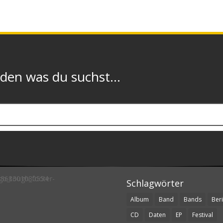
n was du suchst...
Schlagwörter
Album
Band
Bands
Beri
CD
Daten
EP
Festival