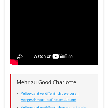
Mehr zu Good Charlotte
Yellowcard veröffentlicht weiteren
Vorgeschmack auf neues Album!
Yellowcard veröffentlichen neue Single