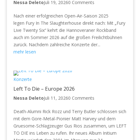
Nessa Deleto
Juli 19, 2026
0 Comments
Nach einer erfolgreichen Open-Air-Saison 2025
legen Fury In The Slaughterhouse direkt nach: Mit „Fury
Live Twenty Six“ kehrt die Hannoveraner Rockband
auch im Sommer 2026 auf die großen Freilichtbühnen
zurück. Nachdem zahlreiche Konzerte der...
mehr lesen
Konzerte
Left To Die – Europe 2026
Nessa Deleto
Juli 11, 2026
0 Comments
Death-Alumni Rick Rozz und Terry Butler schlossen sich
mit dem Gore-Metal-Pionier Matt Harvey und dem
Gruesome-Schlagzeuger Gus Rios zusammen, um LEFT
TO DIE ins Leben zu rufen. Ihr neues Album Initium