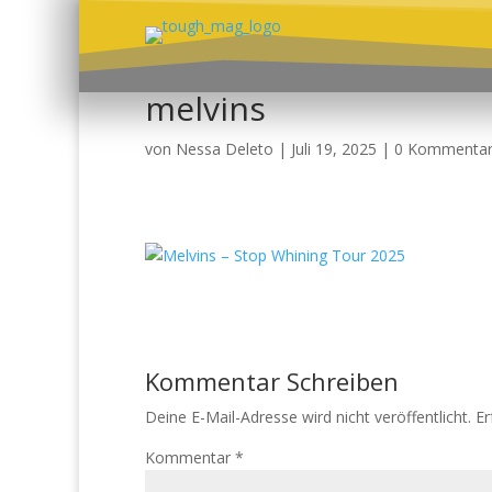
melvins
von
Nessa Deleto
|
Juli 19, 2025
|
0 Kommenta
Kommentar Schreiben
Deine E-Mail-Adresse wird nicht veröffentlicht.
Er
Kommentar
*