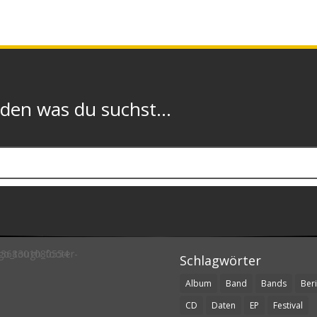
n was du suchst...
Schlagwörter
Album
Band
Bands
Beri
CD
Daten
EP
Festival