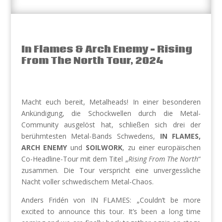
In Flames & Arch Enemy – Rising
From The North Tour, 2024
Macht euch bereit, Metalheads! In einer besonderen
Ankündigung, die Schockwellen durch die Metal-
Community ausgelöst hat, schließen sich drei der
berühmtesten Metal-Bands Schwedens,
IN FLAMES,
ARCH ENEMY
und
SOILWORK
, zu einer europäischen
Co-Headline-Tour mit dem Titel „
Rising From The North
“
zusammen. Die Tour verspricht eine unvergessliche
Nacht voller schwedischem Metal-Chaos.
Anders Fridén von IN FLAMES: „Couldn’t be more
excited to announce this tour. It’s been a long time