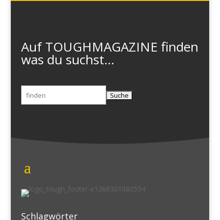
Auf TOUGHMAGAZINE finden
was du suchst...
Suchen
nach:
Schlagwörter