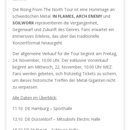
Die Rising From The North Tour ist eine Hommage an
schwedischen Metal.
IN FLAMES, ARCH ENEMY
und
SOILWORK
repräsentieren die Vergangenheit,
Gegenwart und Zukunft des Genres. Fans erwartet ein
immersives Erlebnis, das über das traditionelle
Konzertformat hinausgeht.
Der allgemeine Verkauf für die Tour beginnt am Freitag,
24. November, 10:00 Uhr. Der exklusive Vorverkauf
beginnt am Mittwoch, 22. November, 10:00 Uhr MEZ.
Fans werden gebeten, sich frühzeitig Tickets zu sichern,
um dieses historische Treffen der Metal-Giganten nicht
zu verpassen.
Alle Daten im Überblick:
11.10. DE Hamburg – Sporthalle
12.10. DE Düsseldorf – Mitsubishi Electric Halle
18.10 DE Stuttgart – Schleyer-Halle