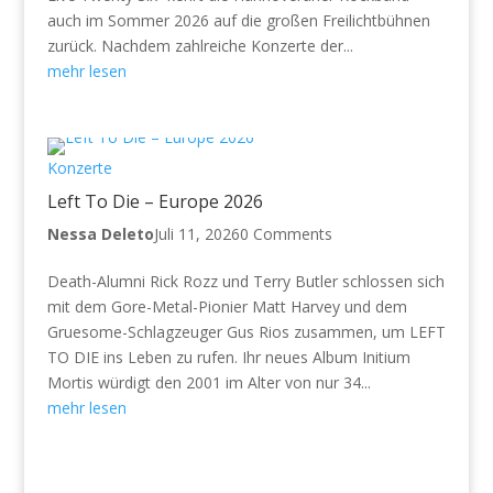
auch im Sommer 2026 auf die großen Freilichtbühnen
zurück. Nachdem zahlreiche Konzerte der...
mehr lesen
Konzerte
Left To Die – Europe 2026
Nessa Deleto
Juli 11, 2026
0 Comments
Death-Alumni Rick Rozz und Terry Butler schlossen sich
mit dem Gore-Metal-Pionier Matt Harvey und dem
Gruesome-Schlagzeuger Gus Rios zusammen, um LEFT
TO DIE ins Leben zu rufen. Ihr neues Album Initium
Mortis würdigt den 2001 im Alter von nur 34...
mehr lesen