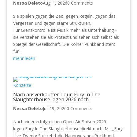
Nessa Deleto
Aug. 1, 2026
0 Comments
Sie spielen gegen die Zeit, gegen Regeln, gegen das
Vergessen und gegen starre Strukturen.
Für Grenzkontrolle ist Musik mehr als Unterhaltung –
sie verstehen sie als Protest und sehen sich selbst als
Spiegel der Gesellschaft. Die Kölner Punkband steht
für...
mehr lesen
Konzerte
Nach ausverkaufter Tour: Fury In The
Slaughterhouse legen 2026 nach!
Nessa Deleto
Juli 19, 2026
0 Comments
Nach einer erfolgreichen Open-Air-Saison 2025
legen Fury In The Slaughterhouse direkt nach: Mit „Fury
Live Twenty Six“ kehrt die Hannoveraner Rockband