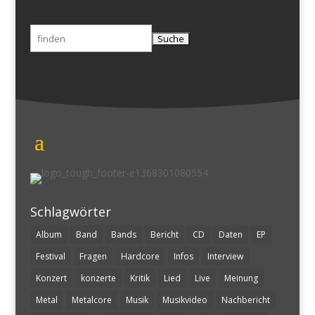
Suchen
nach:
Schlagwörter
Album
Band
Bands
Bericht
CD
Daten
EP
Festival
Fragen
Hardcore
Infos
Interview
Konzert
konzerte
Kritik
Lied
Live
Meinung
Metal
Metalcore
Musik
Musikvideo
Nachbericht