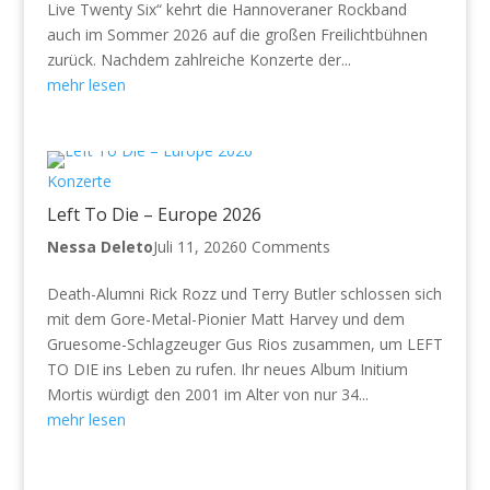
Live Twenty Six“ kehrt die Hannoveraner Rockband
auch im Sommer 2026 auf die großen Freilichtbühnen
zurück. Nachdem zahlreiche Konzerte der...
mehr lesen
Konzerte
Left To Die – Europe 2026
Nessa Deleto
Juli 11, 2026
0 Comments
Death-Alumni Rick Rozz und Terry Butler schlossen sich
mit dem Gore-Metal-Pionier Matt Harvey und dem
Gruesome-Schlagzeuger Gus Rios zusammen, um LEFT
TO DIE ins Leben zu rufen. Ihr neues Album Initium
Mortis würdigt den 2001 im Alter von nur 34...
mehr lesen