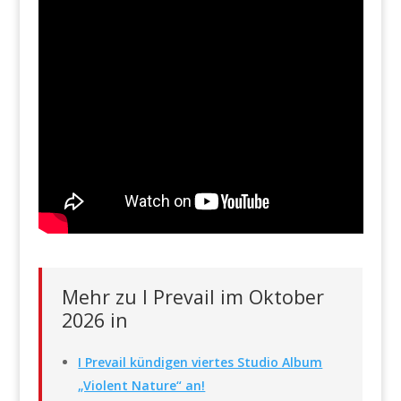
Mehr zu I Prevail im Oktober
2026 in
I Prevail kündigen viertes Studio Album
„Violent Nature“ an!