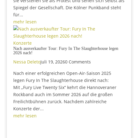
sie verstehen sie als Protest und sehen sich selbst als
Spiegel der Gesellschaft. Die Kölner Punkband steht
für...
mehr lesen
Konzerte
Nach ausverkaufter Tour: Fury In The Slaughterhouse legen
2026 nach!
Nessa Deleto
Juli 19, 2026
0 Comments
Nach einer erfolgreichen Open-Air-Saison 2025
legen Fury In The Slaughterhouse direkt nach:
Mit „Fury Live Twenty Six“ kehrt die Hannoveraner
Rockband auch im Sommer 2026 auf die großen
Freilichtbühnen zurück. Nachdem zahlreiche
Konzerte der...
mehr lesen