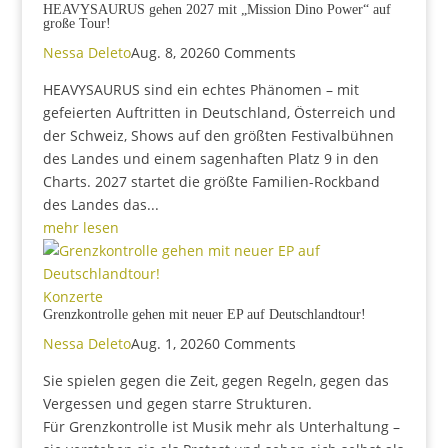
HEAVYSAURUS gehen 2027 mit „Mission Dino Power“ auf
große Tour!
Nessa Deleto
Aug. 8, 2026
0 Comments
HEAVYSAURUS sind ein echtes Phänomen – mit
gefeierten Auftritten in Deutschland, Österreich und
der Schweiz, Shows auf den größten Festivalbühnen
des Landes und einem sagenhaften Platz 9 in den
Charts. 2027 startet die größte Familien-Rockband
des Landes das...
mehr lesen
Konzerte
Grenzkontrolle gehen mit neuer EP auf Deutschlandtour!
Nessa Deleto
Aug. 1, 2026
0 Comments
Sie spielen gegen die Zeit, gegen Regeln, gegen das
Vergessen und gegen starre Strukturen.
Für Grenzkontrolle ist Musik mehr als Unterhaltung –