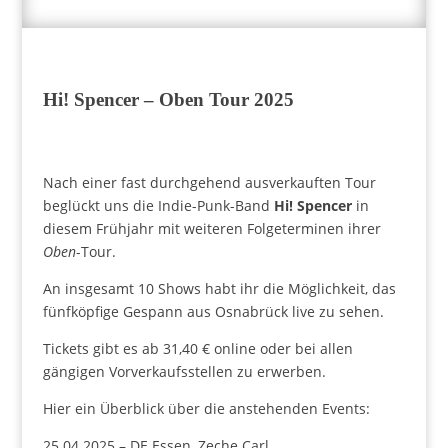
Hi! Spencer – Oben Tour 2025
Nach einer fast durchgehend ausverkauften Tour
beglückt uns die Indie-Punk-Band
Hi! Spencer
in
diesem Frühjahr mit weiteren Folgeterminen ihrer
Oben
-Tour.
An insgesamt 10 Shows habt ihr die Möglichkeit, das
fünfköpfige Gespann aus Osnabrück live zu sehen.
Tickets gibt es ab 31,40 € online oder bei allen
gängigen Vorverkaufsstellen zu erwerben.
Hier ein Überblick über die anstehenden Events:
25.04.2025 – DE Essen, Zeche Carl