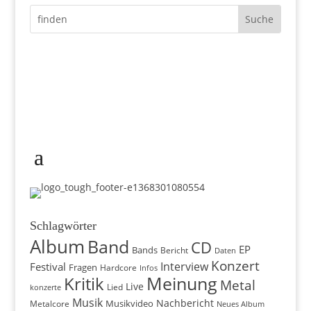
Schlagwörter
Album
Band
CD
EP
Bands
Bericht
Daten
Konzert
Interview
Festival
Fragen
Hardcore
Infos
Meinung
Kritik
Metal
Live
konzerte
Lied
Musik
Nachbericht
Musikvideo
Metalcore
Neues Album