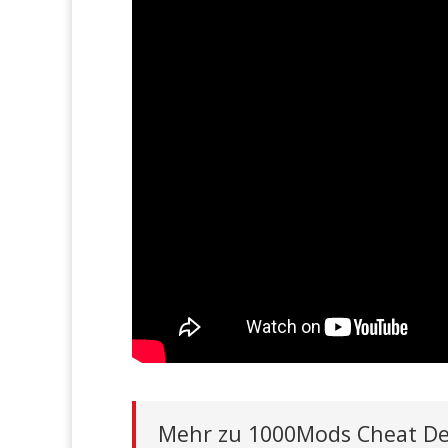
Mehr zu 1000Mods Cheat De