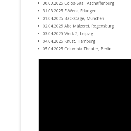
30.03.2025 Colos-Saal, Aschaffenburg
31.03.2025 E-Werk, Erlangen
01.04.2025 Backstage, München
02.04.2025 Alte Mälzerei, Regensburg
03.04.2025 Werk 2, Leipzig
04.04.2025 Knust, Hamburg
05.04.2025 Columbia Theater, Berlin