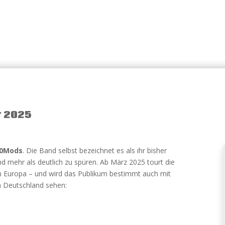
r 2025
00Mods
. Die Band selbst bezeichnet es als ihr bisher
nd mehr als deutlich zu spüren. Ab März 2025 tourt die
h Europa – und wird das Publikum bestimmt auch mit
 in Deutschland sehen: