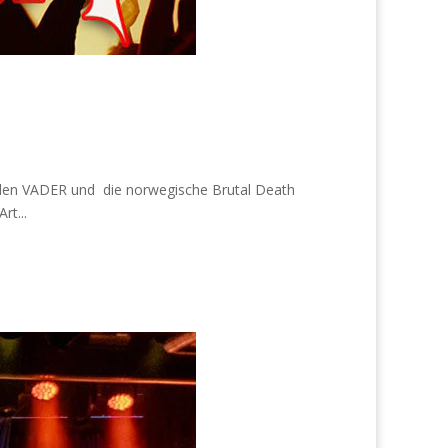
enden VADER und die norwegische Brutal Death
t...