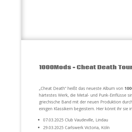
1000Mods – Cheat Death Tou
„Cheat Death“ heißt das neueste Album von
10
härtestes Werk, die Metal- und Punk-Einflüsse si
griechische Band mit der neuen Produktion durc
einigen Klassikern begeistern. Hier könnt ihr sie
07.03.2025 Club Vaudeville, Lindau
29.03.2025 Carlswerk Victoria, Köln