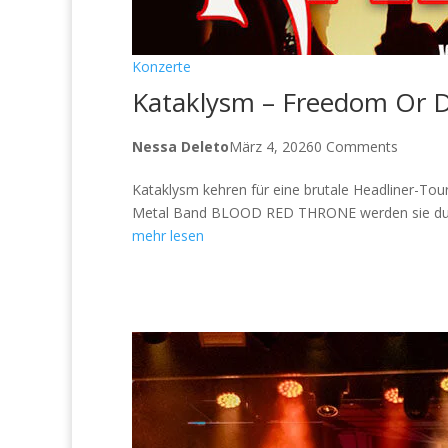
Konzerte
Kataklysm – Freedom Or 
Nessa Deleto
März 4, 2026
0 Comments
Kataklysm kehren für eine brutale Headliner-To
Metal Band BLOOD RED THRONE werden sie durch
mehr lesen