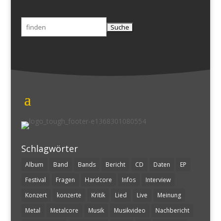
Suchen
nach:
Schlagwörter
Album
Band
Bands
Bericht
CD
Daten
EP
Festival
Fragen
Hardcore
Infos
Interview
Konzert
konzerte
Kritik
Lied
Live
Meinung
Metal
Metalcore
Musik
Musikvideo
Nachbericht