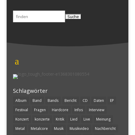
Suchen
nach:
Schlagwörter
Album
Band
Bands
Bericht
CD
Daten
EP
Festival
Fragen
Hardcore
Infos
Interview
Konzert
konzerte
Kritik
Lied
Live
Meinung
Metal
Metalcore
Musik
Musikvideo
Nachbericht