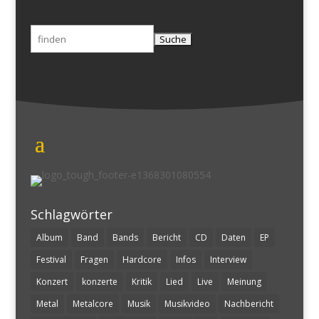
Suchen
nach:
Schlagwörter
Album
Band
Bands
Bericht
CD
Daten
EP
Festival
Fragen
Hardcore
Infos
Interview
Konzert
konzerte
Kritik
Lied
Live
Meinung
Metal
Metalcore
Musik
Musikvideo
Nachbericht