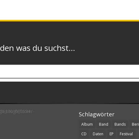
n was du suchst...
Schlagwörter
Album
Band
Bands
Beri
CD
Daten
EP
Festival