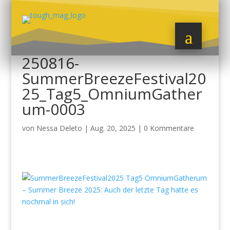
250816-
SummerBreezeFestival20
25_Tag5_OmniumGather
um-0003
von
Nessa Deleto
|
Aug. 20, 2025
|
0 Kommentare