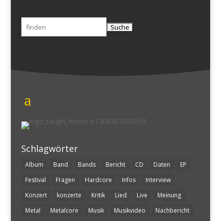
Suchen
nach:
Schlagwörter
Album
Band
Bands
Bericht
CD
Daten
EP
Festival
Fragen
Hardcore
Infos
Interview
Konzert
konzerte
Kritik
Lied
Live
Meinung
Metal
Metalcore
Musik
Musikvideo
Nachbericht