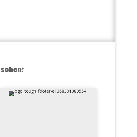
ischen!