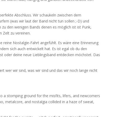
perfekte Abschluss. Wir schaukeln zwischen dem
rn (was wir laut der Band nicht tun sollen ;-D) und
en zu den wenigen Bands denen es möglich ist ist Punk,
 Zelt zu vereinen.
ne reine Nostalgie-Fahrt angefühlt. Es wäre eine Erinnerung
dern sich auch entwickelt hat. Es ist egal ob du den
st oder deine neue Lieblingsband entdecken möchstet. Das
iert wer wir sind, was wir sind und das wir noch lange nicht
to a stomping ground for the misfits, lifers, and newcomers
, metalcore, and nostalgia collided in a haze of sweat,