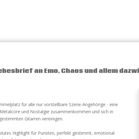
iebesbrief an Emo, Chaos und allem dazw
elplatz für alle nur vorstellbare Szene-Angehörige - eine
 Metalcore und Nostalgie zusammenkommen und sich in
estimmten Gitarren vereinigen.
olutes Highlight für Puristen, perfekt gestimmt, emotional