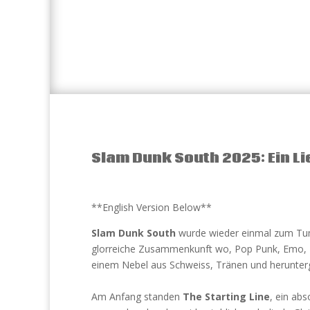
Slam Dunk South 2025: Ein L
**English Version Below**
Slam Dunk South
wurde wieder einmal zum Tumm
glorreiche Zusammenkunft wo, Pop Punk, Emo,
einem Nebel aus Schweiss, Tränen und herunterg
Am Anfang standen
The Starting Line
, ein abs