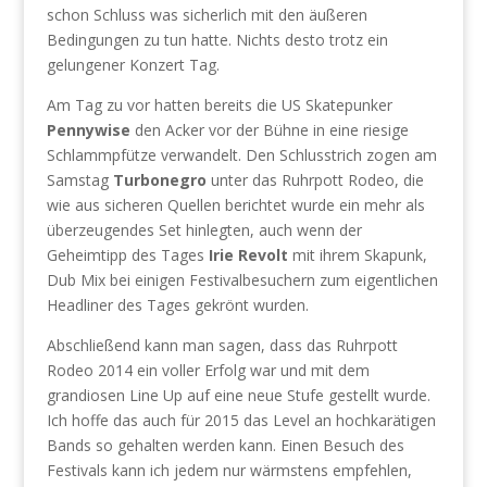
schon Schluss was sicherlich mit den äußeren
Bedingungen zu tun hatte. Nichts desto trotz ein
gelungener Konzert Tag.
Am Tag zu vor hatten bereits die US Skatepunker
Pennywise
den Acker vor der Bühne in eine riesige
Schlammpfütze verwandelt. Den Schlusstrich zogen am
Samstag
Turbonegro
unter das Ruhrpott Rodeo, die
wie aus sicheren Quellen berichtet wurde ein mehr als
überzeugendes Set hinlegten, auch wenn der
Geheimtipp des Tages
Irie Revolt
mit ihrem Skapunk,
Dub Mix bei einigen Festivalbesuchern zum eigentlichen
Headliner des Tages gekrönt wurden.
Abschließend kann man sagen, dass das Ruhrpott
Rodeo 2014 ein voller Erfolg war und mit dem
grandiosen Line Up auf eine neue Stufe gestellt wurde.
Ich hoffe das auch für 2015 das Level an hochkarätigen
Bands so gehalten werden kann. Einen Besuch des
Festivals kann ich jedem nur wärmstens empfehlen,