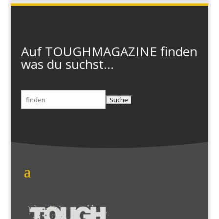
Auf TOUGHMAGAZINE finden
was du suchst...
Suchen
nach: