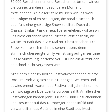
80.000 Besucherinnen und Besuchern strömten wir vor
die Bühne, um diesen besonderen Moment
mitzuerleben. An dieser Stelle müssen wir uns wohl
bei
Babymetal
entschuldigen, die parallel sicherlich
ebenfalls eine großartige Show spielten. Doch die
Chance,
Linkin Park
erneut live zu erleben, wollten wir
uns nicht entgehen lassen. Nicht zuletzt deshalb, weil
wir sie im Park das letzte Mal mit Chester sahen. Die
Show konnte sich mehr als sehen lassen, denn
stimmlich überzeugte Emily Armstrong auf ganzer Linie.
Klasse Stimmung, perfekte Set-List und ein Auftritt der
so schnell nicht vergessen wird.
Mit einem eindrucksvollen Festivalwochenende feierte
Rock im Park zugleich sein 31-jähriges Bestehen und
bewies erneut, warum das Festival seit Jahrzehnten zu
den wichtigsten Live-Events Europas zählt. An allen drei
Festivaltagen kamen jeweils rund 80.000 Besucherinnen
und Besucher auf das Nürnberger Zeppelinfeld und
verwandelten das Gelände in eine Stadt aus Musik,