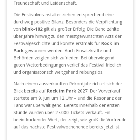
Freundschaft und Leidenschaft.
Die Festivalveranstalter ziehen entsprechend eine
durchweg positive Bilanz. Besonders die Verpflichtung
von
blink-182
gilt als großer Erfolg. Die Band zählte
über Jahre hinweg zu den meistgewünschten Acts der
Festivalgeschichte und konnte erstmals für
Rock im
Park
gewonnen werden. Auch Einsatzkräfte und
Behörden zeigten sich zufrieden. Bei überwiegend
guten Wetterbedingungen verlief das Festival friedlich
und organisatorisch weitgehend reibungslos.
Nach einem ausverkauften Rekordjahr richtet sich der
Blick bereits auf
Rock im Park
2027. Der Vorverkauf
startete am 9. Juni um 12 Uhr – und die Resonanz der
Fans war überwältigend. Bereits innerhalb der ersten
Stunde wurden über 27.000 Tickets verkauft. Ein
beeindruckender Wert, der zeigt, wie groß die Vorfreude
auf das nächste Festivalwochenende bereits jetzt ist.