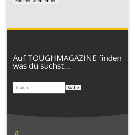
Kommentar Absenden
Auf TOUGHMAGAZINE finden
was du suchst...
Suchen
nach: