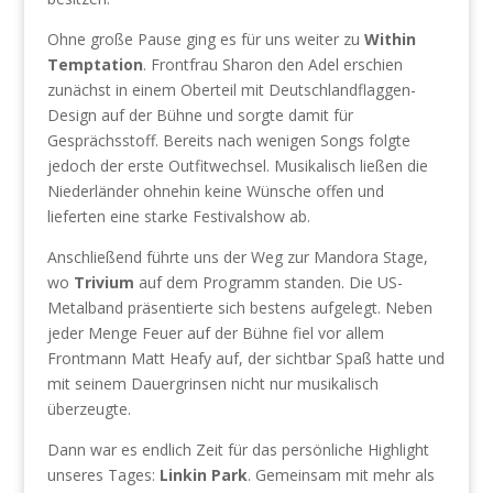
Ohne große Pause ging es für uns weiter zu
Within
Temptation
. Frontfrau Sharon den Adel erschien
zunächst in einem Oberteil mit Deutschlandflaggen-
Design auf der Bühne und sorgte damit für
Gesprächsstoff. Bereits nach wenigen Songs folgte
jedoch der erste Outfitwechsel. Musikalisch ließen die
Niederländer ohnehin keine Wünsche offen und
lieferten eine starke Festivalshow ab.
Anschließend führte uns der Weg zur Mandora Stage,
wo
Trivium
auf dem Programm standen. Die US-
Metalband präsentierte sich bestens aufgelegt. Neben
jeder Menge Feuer auf der Bühne fiel vor allem
Frontmann Matt Heafy auf, der sichtbar Spaß hatte und
mit seinem Dauergrinsen nicht nur musikalisch
überzeugte.
Dann war es endlich Zeit für das persönliche Highlight
unseres Tages:
Linkin Park
. Gemeinsam mit mehr als