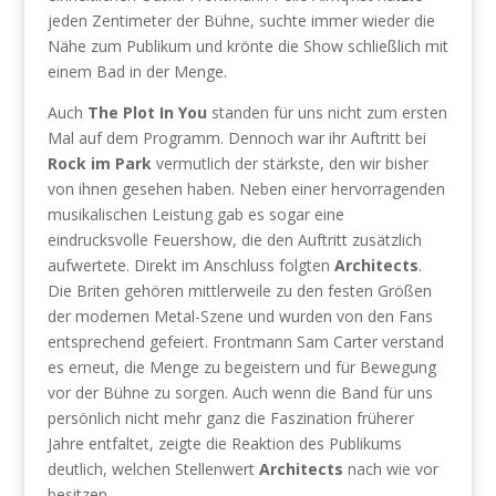
jeden Zentimeter der Bühne, suchte immer wieder die
Nähe zum Publikum und krönte die Show schließlich mit
einem Bad in der Menge.
Auch
The Plot In You
standen für uns nicht zum ersten
Mal auf dem Programm. Dennoch war ihr Auftritt bei
Rock im Park
vermutlich der stärkste, den wir bisher
von ihnen gesehen haben. Neben einer hervorragenden
musikalischen Leistung gab es sogar eine
eindrucksvolle Feuershow, die den Auftritt zusätzlich
aufwertete. Direkt im Anschluss folgten
Architects
.
Die Briten gehören mittlerweile zu den festen Größen
der modernen Metal-Szene und wurden von den Fans
entsprechend gefeiert. Frontmann Sam Carter verstand
es erneut, die Menge zu begeistern und für Bewegung
vor der Bühne zu sorgen. Auch wenn die Band für uns
persönlich nicht mehr ganz die Faszination früherer
Jahre entfaltet, zeigte die Reaktion des Publikums
deutlich, welchen Stellenwert
Architects
nach wie vor
besitzen.