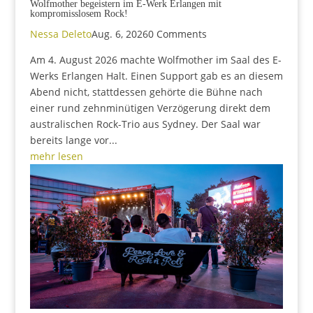
Wolfmother begeistern im E-Werk Erlangen mit
kompromisslosem Rock!
Nessa Deleto
Aug. 6, 2026
0 Comments
Am 4. August 2026 machte Wolfmother im Saal des E-
Werks Erlangen Halt. Einen Support gab es an diesem
Abend nicht, stattdessen gehörte die Bühne nach
einer rund zehnminütigen Verzögerung direkt dem
australischen Rock-Trio aus Sydney. Der Saal war
bereits lange vor...
mehr lesen