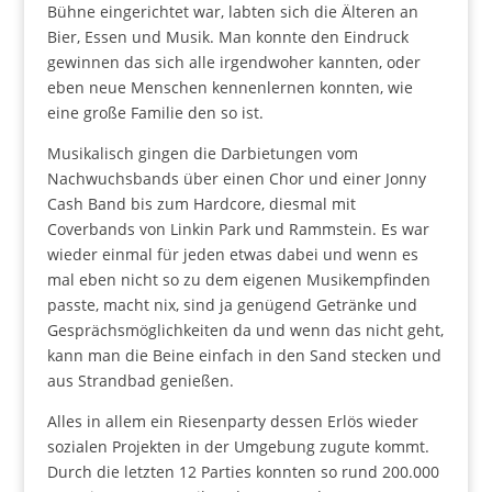
Bühne eingerichtet war, labten sich die Älteren an
Bier, Essen und Musik. Man konnte den Eindruck
gewinnen das sich alle irgendwoher kannten, oder
eben neue Menschen kennenlernen konnten, wie
eine große Familie den so ist.
Musikalisch gingen die Darbietungen vom
Nachwuchsbands über einen Chor und einer Jonny
Cash Band bis zum Hardcore, diesmal mit
Coverbands von Linkin Park und Rammstein. Es war
wieder einmal für jeden etwas dabei und wenn es
mal eben nicht so zu dem eigenen Musikempfinden
passte, macht nix, sind ja genügend Getränke und
Gesprächsmöglichkeiten da und wenn das nicht geht,
kann man die Beine einfach in den Sand stecken und
aus Strandbad genießen.
Alles in allem ein Riesenparty dessen Erlös wieder
sozialen Projekten in der Umgebung zugute kommt.
Durch die letzten 12 Parties konnten so rund 200.000