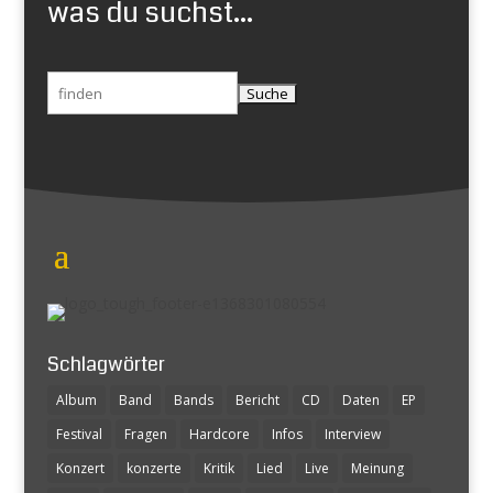
was du suchst...
Suchen
nach:
Schlagwörter
Album
Band
Bands
Bericht
CD
Daten
EP
Festival
Fragen
Hardcore
Infos
Interview
Konzert
konzerte
Kritik
Lied
Live
Meinung