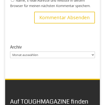
Name, E-Mail-Adresse und Website in diesem
Browser für meinen nächsten Kommentar speichern.
Archiv
Archiv
Auf TOUGHMAGAZINE finden