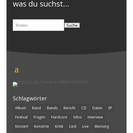
was du suchst...
Suchen
nach:
Schlagwörter
Album
Band
Bands
Bericht
CD
Daten
EP
Festival
Fragen
Hardcore
Infos
Interview
Konzert
konzerte
Kritik
Lied
Live
Meinung