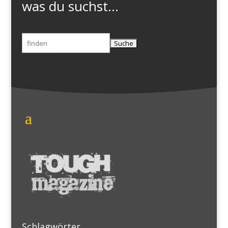
was du suchst...
Suchen
nach:
Schlagwörter