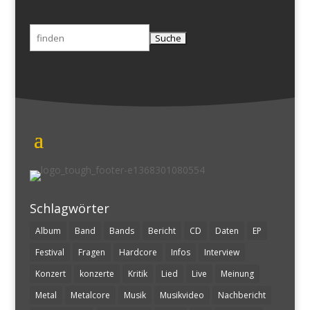
Suchen
nach:
Schlagwörter
Album
Band
Bands
Bericht
CD
Daten
EP
Festival
Fragen
Hardcore
Infos
Interview
Konzert
konzerte
Kritik
Lied
Live
Meinung
Metal
Metalcore
Musik
Musikvideo
Nachbericht