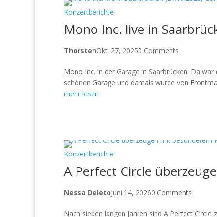
Konzertberichte
Mono Inc. live in Saarbrü
Thorsten
Okt. 27, 2025
0 Comments
Mono Inc. in der Garage in Saarbrücken. Da war 
schönen Garage und damals wurde von Frontmann 
mehr lesen
Konzertberichte
A Perfect Circle überzeu
Nessa Deleto
Juni 14, 2026
0 Comments
Nach sieben langen Jahren sind A Perfect Circl