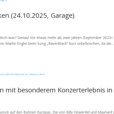
cken (24.10.2025, Garage)
doch was? Genau! Vor etwas mehr als zwei Jahren (September 2023= spi
Martin Engler beim Song „Ravenblack“ kurz unterbrochen, da die...
gen mit besonderem Konzerterlebnis i
e zurück auf den Bühnen Europas. Die von Billy Howerdel und Maynard