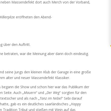
 neben Massendefekt dort auch Merch von der Vorband,
Killerpilze eröffneten den Abend-
 über den Auftritt.
ne betraten, war die Meinung aber dann doch eindeutig.
d seine Jungs den kleinen Klub der Garage in eine große
mm alter und neuer Massendefekt Klassiker.
ms begann die Show und schon hier war das Publikum der
 Seite. Auch „
Mauern
“ und „
Der Weg
“ sorgten für den
textsicher und als nach „
Tanz im Nebel
“ Sebi darauf
hatte, gab es ein deutliches saarländisches „
Happy
n Tradition Tribut und stießen mit Wein auf das