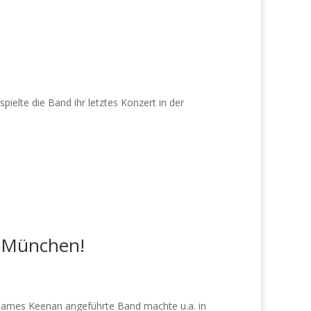
elte die Band ihr letztes Konzert in der
n München!
 James Keenan angeführte Band machte u.a. in