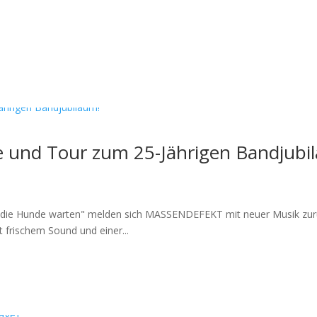
e und Tour zum 25-Jährigen Bandjubi
die Hunde warten" melden sich MASSENDEFEKT mit neuer Musik zurück. 
t frischem Sound und einer...