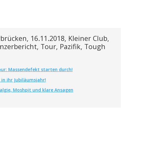
rücken, 16.11.2018, Kleiner Club,
nzerbericht, Tour, Pazifik, Tough
our: Massendefekt starten durch!
n ihr Jubiläumsjahr!
algie, Moshpit und klare Ansagen