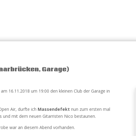
Saarbrücken, Garage)
ich am 16.11.2018 um 19:00 den kleinen Club der Garage in
en Air, durfte ich
Massendefekt
nun zum ersten mal
s und mit dem neuen Gitarristen Nico bestaunen.
derobe war an diesem Abend vorhanden.