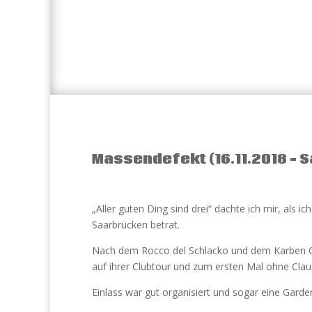
Massendefekt (16.11.2018 – 
„Aller guten Ding sind drei“ dachte ich mir, als 
Saarbrücken betrat.
Nach dem Rocco del Schlacko und dem Karben Op
auf ihrer Clubtour und zum ersten Mal ohne Clau
Einlass war gut organisiert und sogar eine Gar