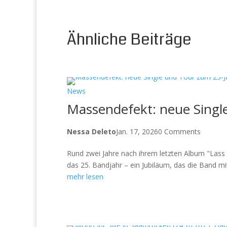
Ähnliche Beiträge
News
Massendefekt: neue Singl
Nessa Deleto
Jan. 17, 2026
0 Comments
Rund zwei Jahre nach ihrem letzten Album "Lass 
das 25. Bandjahr – ein Jubiläum, das die Band mi
mehr lesen