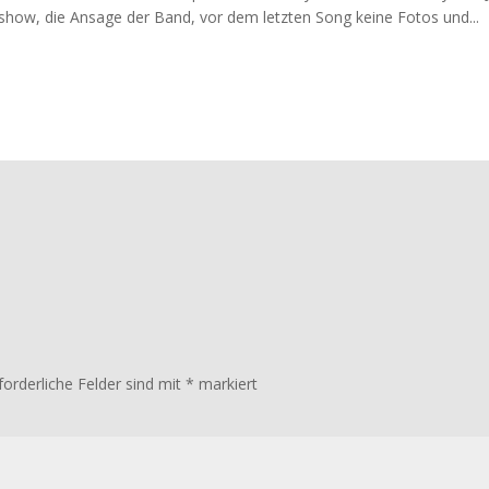
show, die Ansage der Band, vor dem letzten Song keine Fotos und...
forderliche Felder sind mit
*
markiert