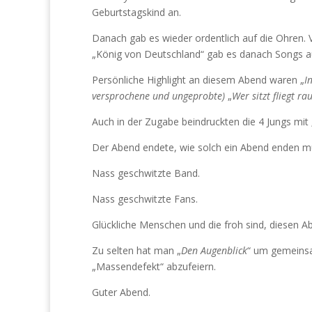
Geburtstagskind an.
Danach gab es wieder ordentlich auf die Ohren. 
„König von Deutschland“ gab es danach Songs a
Persönliche Highlight an diesem Abend waren „
I
versprochene und ungeprobte)
„
Wer sitzt fliegt ra
Auch in der Zugabe beindruckten die 4 Jungs mit 
Der Abend endete, wie solch ein Abend enden m
Nass geschwitzte Band.
Nass geschwitzte Fans.
Glückliche Menschen und die froh sind, diesen Ab
Zu selten hat man „
Den Augenblick
“ um gemeins
„Massendefekt“ abzufeiern.
Guter Abend.