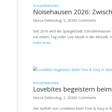
Konzertberichte
Noisehausen 2026: Zwischen
Nessa Deleto
Aug. 5, 2026
0 Comments
Seit 2016 wird die Spargelstadt Schrobenhausen 
mit einem Tag voller Live-Musik in der Altstadt, 
mehr lesen
Konzertberichte
Lovebites begeistern bei
Nessa Deleto
Aug. 2, 2026
0 Comments
Der Auftritt von Lovebites beim Free & Easy in 