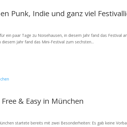
 Punk, Indie und ganz viel Festivall
für ein paar Tage zu Noisehausen, in diesem Jahr fand das Festival 
in diesem Jahr fand das Mini-Festival zum sechsten...
m Free & Easy in München
München startete bereits mit zwei Besonderheiten: Es gab keine Vorb