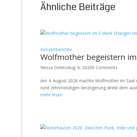
Ähnliche Beiträge
Konzertberichte
Wolfmother begeistern im
Nessa Deleto
Aug. 6, 2026
0 Comments
Am 4. August 2026 machte Wolfmother im Saal de
rund zehnminütigen Verzögerung direkt dem austr
mehr lesen