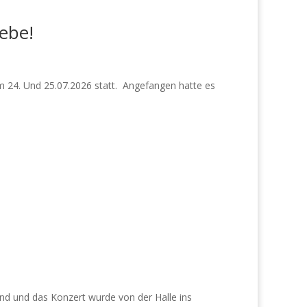
iebe!
am 24. Und 25.07.2026 statt. Angefangen hatte es
and und das Konzert wurde von der Halle ins