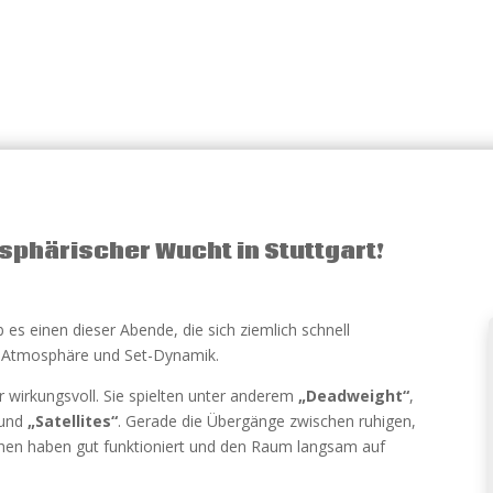
phärischer Wucht in Stuttgart!
 es einen dieser Abende, die sich ziemlich schnell
s Atmosphäre und Set-Dynamik.
wirkungsvoll. Sie spielten unter anderem
„Deadweight“
,
und
„Satellites“
. Gerade die Übergänge zwischen ruhigen,
hen haben gut funktioniert und den Raum langsam auf