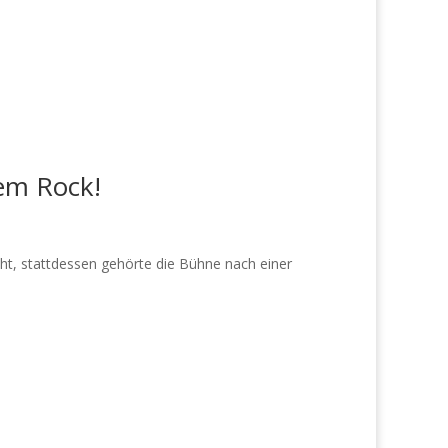
em Rock!
t, stattdessen gehörte die Bühne nach einer