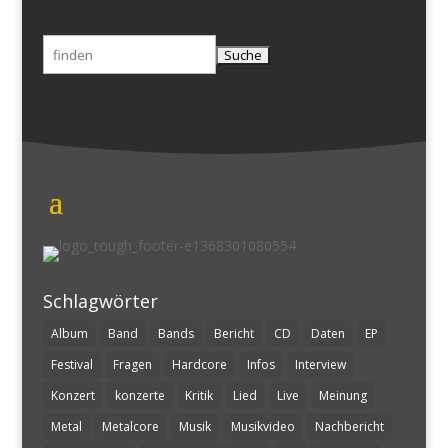
Suchen
nach:
Schlagwörter
Album
Band
Bands
Bericht
CD
Daten
EP
Festival
Fragen
Hardcore
Infos
Interview
Konzert
konzerte
Kritik
Lied
Live
Meinung
Metal
Metalcore
Musik
Musikvideo
Nachbericht