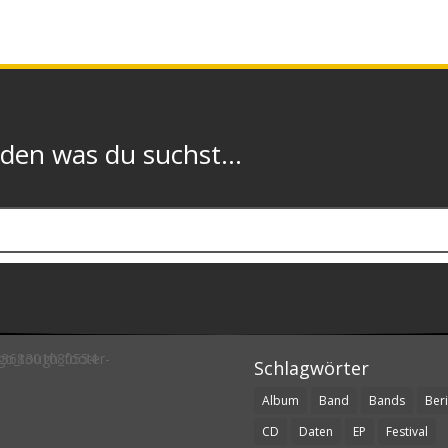
n was du suchst...
Schlagwörter
Album
Band
Bands
Beri
CD
Daten
EP
Festival