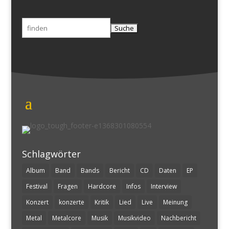
Suchen
nach:
Schlagwörter
Album
Band
Bands
Bericht
CD
Daten
EP
Festival
Fragen
Hardcore
Infos
Interview
Konzert
konzerte
Kritik
Lied
Live
Meinung
Metal
Metalcore
Musik
Musikvideo
Nachbericht