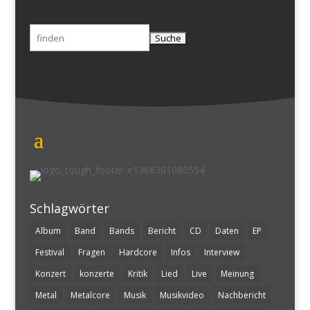
Suchen
nach:
Schlagwörter
Album
Band
Bands
Bericht
CD
Daten
EP
Festival
Fragen
Hardcore
Infos
Interview
Konzert
konzerte
Kritik
Lied
Live
Meinung
Metal
Metalcore
Musik
Musikvideo
Nachbericht