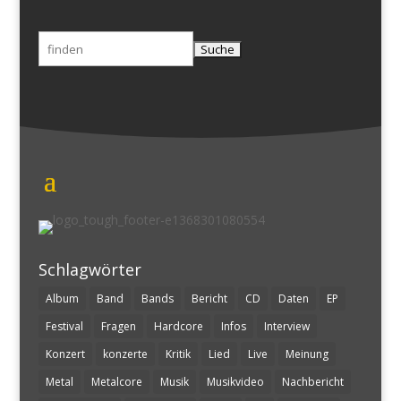
Suchen
nach:
Schlagwörter
Album
Band
Bands
Bericht
CD
Daten
EP
Festival
Fragen
Hardcore
Infos
Interview
Konzert
konzerte
Kritik
Lied
Live
Meinung
Metal
Metalcore
Musik
Musikvideo
Nachbericht