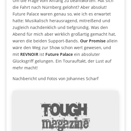
Um die Frage vom Anfang zu beantworten: Hat sich
die Fahrt nach Nürnberg gelohnt? Aber absolut!
Future Palace waren genau so, wie ich es erwartet
hatte: Musikalisch herausragend, mitreißend und
zugleich nachdenklich und tiefgründig. Was den
Abend für mich aber wirklich großartig gemacht hat,
waren die beiden Support-Bands.
Our Promise
allein
wäre den Weg zur Show schon wert gewesen, und
mit
REVNOIR
ist
Future Palace
ein absoluter
Glücksgriff gelungen. Ein Tourauftakt, der Lust auf
mehr macht!
Nachbericht und Fotos von Johannes Scharf