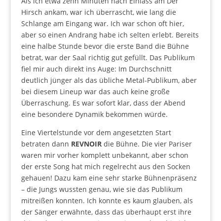
Als ich etwa zehn Minuten nach Einlass am Der
Hirsch ankam, war ich überrascht, wie lang die
Schlange am Eingang war. Ich war schon oft hier,
aber so einen Andrang habe ich selten erlebt. Bereits
eine halbe Stunde bevor die erste Band die Bühne
betrat, war der Saal richtig gut gefüllt. Das Publikum
fiel mir auch direkt ins Auge: Im Durchschnitt
deutlich jünger als das übliche Metal-Publikum, aber
bei diesem Lineup war das auch keine große
Überraschung. Es war sofort klar, dass der Abend
eine besondere Dynamik bekommen würde.
Eine Viertelstunde vor dem angesetzten Start
betraten dann
REVNOIR
die Bühne. Die vier Pariser
waren mir vorher komplett unbekannt, aber schon
der erste Song hat mich regelrecht aus den Socken
gehauen! Dazu kam eine sehr starke Bühnenpräsenz
– die Jungs wussten genau, wie sie das Publikum
mitreißen konnten. Ich konnte es kaum glauben, als
der Sänger erwähnte, dass das überhaupt erst ihre