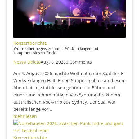
Konzertberichte
Wolfmother begeistern im E-Werk Erlangen mit
kompromisslosem Rock!
Nessa Deleto
Aug. 6, 2026
0 Comments
Am 4. August 2026 machte Wolfmother im Saal des E-
Werks Erlangen Halt. Einen Support gab es an diesem
Abend nicht, stattdessen gehörte die Bühne nach
einer rund zehnminütigen Verzögerung direkt dem
australischen Rock-Trio aus Sydney. Der Saal war
bereits lange vor...
mehr lesen
Konzertberichte