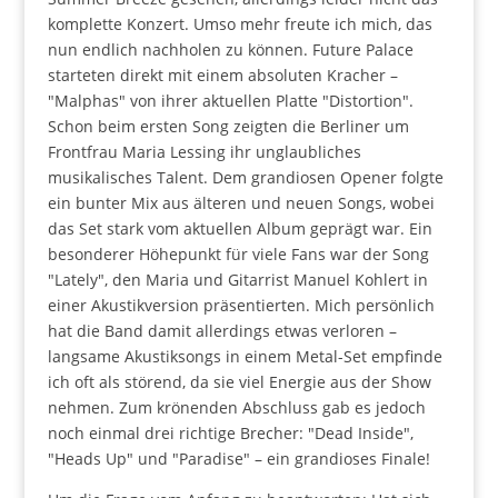
komplette Konzert. Umso mehr freute ich mich, das
nun endlich nachholen zu können. Future Palace
starteten direkt mit einem absoluten Kracher –
"Malphas" von ihrer aktuellen Platte "Distortion".
Schon beim ersten Song zeigten die Berliner um
Frontfrau Maria Lessing ihr unglaubliches
musikalisches Talent. Dem grandiosen Opener folgte
ein bunter Mix aus älteren und neuen Songs, wobei
das Set stark vom aktuellen Album geprägt war. Ein
besonderer Höhepunkt für viele Fans war der Song
"Lately", den Maria und Gitarrist Manuel Kohlert in
einer Akustikversion präsentierten. Mich persönlich
hat die Band damit allerdings etwas verloren –
langsame Akustiksongs in einem Metal-Set empfinde
ich oft als störend, da sie viel Energie aus der Show
nehmen. Zum krönenden Abschluss gab es jedoch
noch einmal drei richtige Brecher: "Dead Inside",
"Heads Up" und "Paradise" – ein grandioses Finale!