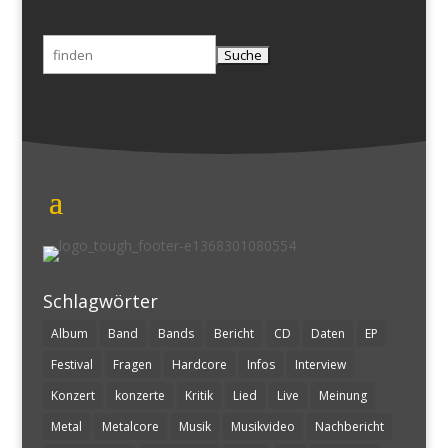
Suchen
nach:
Schlagwörter
Album
Band
Bands
Bericht
CD
Daten
EP
Festival
Fragen
Hardcore
Infos
Interview
Konzert
konzerte
Kritik
Lied
Live
Meinung
Metal
Metalcore
Musik
Musikvideo
Nachbericht