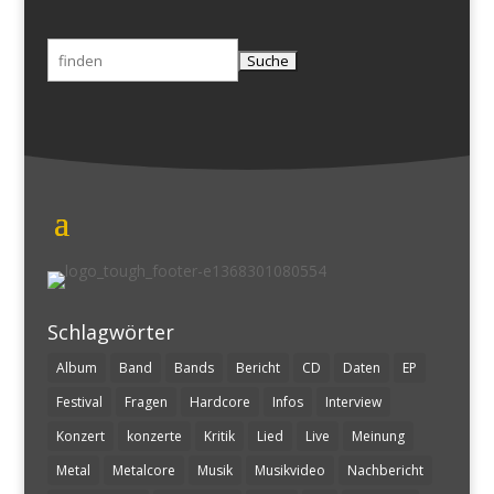
Suchen
nach:
Schlagwörter
Album
Band
Bands
Bericht
CD
Daten
EP
Festival
Fragen
Hardcore
Infos
Interview
Konzert
konzerte
Kritik
Lied
Live
Meinung
Metal
Metalcore
Musik
Musikvideo
Nachbericht