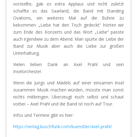
vorstellte, gab es extra Applaus und nicht zuletzt
schaffte es das Saarland, die Band mit Standing
Ovations, ein weiteres Mal auf die Bühne zu
bekommen. „Liebe hat den Tisch gedeckt“ hörten wir
zum Ende des Konzerts und das Wort „Liebe“ passte
auch irgendwie zu dem Abend. Man spürte die Liebe der
Band zur Musik aber auch die Liebe zur großen
Unterhaltung.
Vielen lieben Dank an Axel Prahl und sein
Inselorchester.
Wenn die Jungs und Mädels auf einer einsamen Insel
zusammen Musik machen würden, müsste man sonst
nichts mitbringen. Überzeugt euch selbst und schaut
vorbei – Axel Prahl und die Band ist noch auf Tour.
Infos und Termine gibt es hier:
https://verlag.buschfunk.com/kuenstler/axel-prahl/