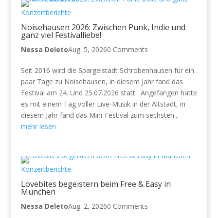
Konzertberichte
Noisehausen 2026: Zwischen Punk, Indie und
ganz viel Festivalliebe!
Nessa Deleto
Aug. 5, 2026
0 Comments
Seit 2016 wird die Spargelstadt Schrobenhausen für ein
paar Tage zu Noisehausen, in diesem Jahr fand das
Festival am 24. Und 25.07.2026 statt. Angefangen hatte
es mit einem Tag voller Live-Musik in der Altstadt, in
diesem Jahr fand das Mini-Festival zum sechsten...
mehr lesen
Konzertberichte
Lovebites begeistern beim Free & Easy in
München
Nessa Deleto
Aug. 2, 2026
0 Comments