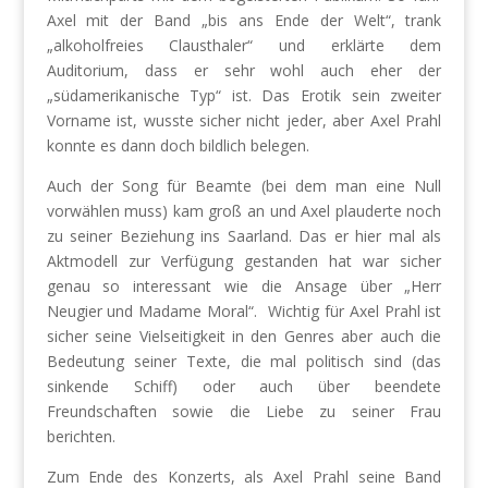
Axel mit der Band „bis ans Ende der Welt“, trank
„alkoholfreies Clausthaler“ und erklärte dem
Auditorium, dass er sehr wohl auch eher der
„südamerikanische Typ“ ist. Das Erotik sein zweiter
Vorname ist, wusste sicher nicht jeder, aber Axel Prahl
konnte es dann doch bildlich belegen.
Auch der Song für Beamte (bei dem man eine Null
vorwählen muss) kam groß an und Axel plauderte noch
zu seiner Beziehung ins Saarland. Das er hier mal als
Aktmodell zur Verfügung gestanden hat war sicher
genau so interessant wie die Ansage über „Herr
Neugier und Madame Moral“.
Wichtig für Axel Prahl ist
sicher seine Vielseitigkeit in den Genres aber auch die
Bedeutung seiner Texte, die mal politisch sind (das
sinkende Schiff) oder auch über beendete
Freundschaften sowie die Liebe zu seiner Frau
berichten.
Zum Ende des Konzerts, als Axel Prahl seine Band