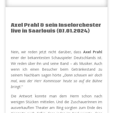
Axel Prahl & sein Inselorchester
live in Saarlouis (07.01.2024)
Nein, wir reden jetzt nicht darüber, dass
Axel Prahl
einer der bekanntesten Schauspieler Deutschlands ist.
Wir reden über ihn und seine Band – als Musiker. Auch
wenn ich einen Besucher beim Getränkestand zu
seinem Nachbarn sagen hörte „
Dann schauen wir doch
mal, was der Herr Kommissar heute so auf die Bühne
bringt.
“
Die Antwort konnte man dem Herrn schon nach
wenigen Stücken mitteilen. Und die ZuschauerInnen im
ausverkauften Theater am Ring sorgten zum Ende des