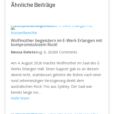
Ähnliche Beiträge
Konzertberichte
Wolfmother begeistern im E-Werk Erlangen mit
kompromisslosem Rock!
Nessa Deleto
Aug. 6, 2026
0 Comments
Am 4. August 2026 machte Wolfmother im Saal des E-
Werks Erlangen Halt. Einen Support gab es an diesem
Abend nicht, stattdessen gehörte die Bühne nach einer
rund zehnminütigen Verzögerung direkt dem
australischen Rock-Trio aus Sydney. Der Saal war
bereits lange vor...
mehr lesen