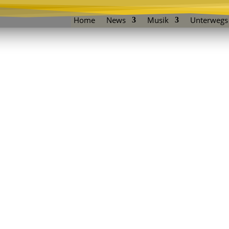
Home
News
Musik
Unterwegs