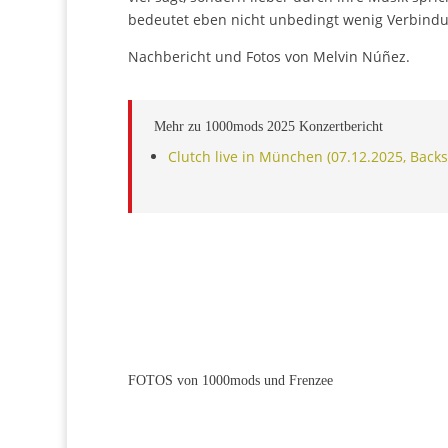
bedeutet eben nicht unbedingt wenig Verbind
Nachbericht und Fotos von Melvin Núñez.
Mehr zu 1000mods 2025 Konzer
Clutch live in München (07.12.2025, Bac
FOTOS von 1000mods und F