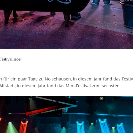
unk, Indie und ganz viel Festivalliebe!
n für ein paar Tage zu Noisehausen, in diesem Jahr fand das Fest
 Altstadt, in diesem Jahr fand das Mini-Festival zum sechsten...