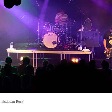
-Werk Erlangen mit kompromisslosem Rock
des E-Werks Erlangen Halt. Einen Support gab es an diesem Abend
em australischen Rock-Trio aus Sydney. Der Saal war bereits lange