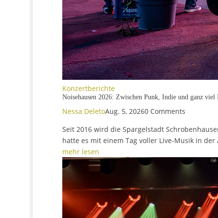
Konzertberichte
Noisehausen 2026: Zwischen P
Nessa Deleto
Aug. 5, 2026
0 Comments
Seit 2016 wird die Spargelstadt Schrobenhause
hatte es mit einem Tag voller Live-Musik in der
mehr lesen