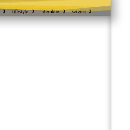
Lifestyle
Interaktiv
Service