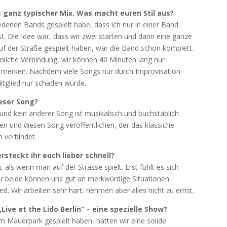
t ganz typischer Mix. Was macht euren Stil aus?
edenen Bands gespielt habe, dass ich nur in einer Band
st. Die Idee war, dass wir zwei starten und dann eine ganze
f der Straße gespielt haben, war die Band schon komplett.
nliche Verbindung, wir können 40 Minuten lang nur
s merken. Nachdem viele Songs nur durch Improvisation
itglied nur schaden würde.
ieser Song?
nd kein anderer Song ist musikalisch und buchstäblich
hen und diesen Song veröffentlichen, der das klassiche
 verbindet.
rsteckt ihr euch lieber schnell?
 als wenn man auf der Strasse spielt. Erst fühlt es sich
ir beide können uns gut an merkwürdige Situationen
xed. Wir arbeiten sehr hart, nehmen aber alles nicht zu ernst.
Live at the Lido Berlin“ – eine spezielle Show?
 Mauerpark gespielt haben, hatten wir eine solide