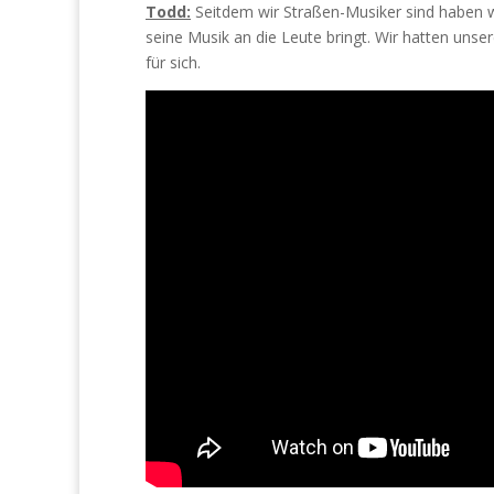
Todd:
Seitdem wir Straßen-Musiker sind haben w
seine Musik an die Leute bringt. Wir hatten unse
für sich.