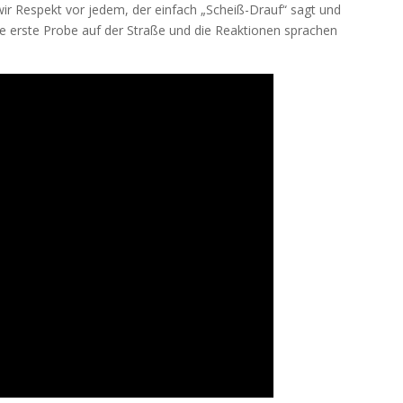
ir Respekt vor jedem, der einfach „Scheiß-Drauf“ sagt und
re erste Probe auf der Straße und die Reaktionen sprachen