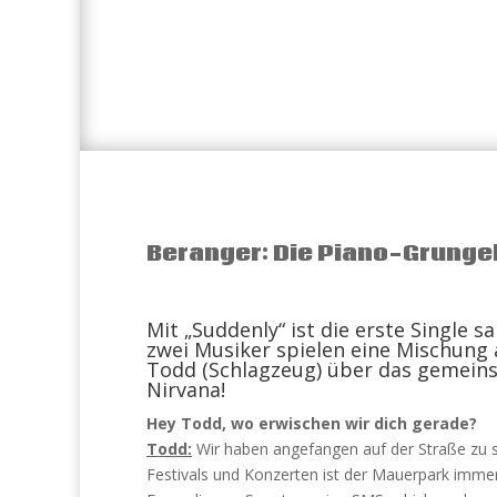
Beranger: Die Piano-Grunge
Mit „Suddenly“ ist die erste Single 
zwei Musiker spielen eine Mischung 
Todd (Schlagzeug) über das gemeinsa
Nirvana!
Hey Todd, wo erwischen wir dich gerade?
Todd:
Wir haben angefangen auf der Straße zu 
Festivals und Konzerten ist der Mauerpark immer 