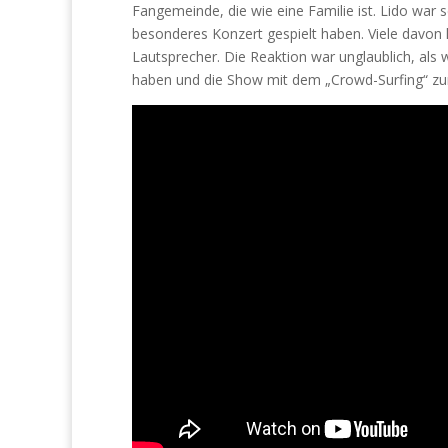
Fangemeinde, die wie eine Familie ist. Lido war s
besonderes Konzert gespielt haben. Viele davon
Lautsprecher. Die Reaktion war unglaublich, als
haben und die Show mit dem „Crowd-Surfing“ zu