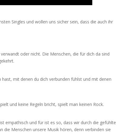
sten Singles und wollen uns sicher sein, dass die auch ihr
 verwandt oder nicht. Die Menschen, die für dich da sind
ekehrt.
hast, mit denen du dich verbunden fühlst und mit denen
lt und keine Regeln bricht, spielt man keinen Rock.
t empathisch und für ist es so, dass wir durch die gefühlte
nn die Menschen unsere Musik hören, denn verbinden sie