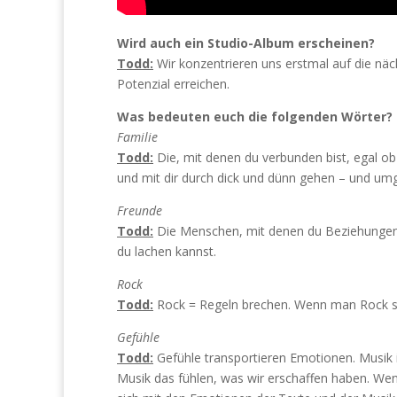
Wird auch ein Studio-Album erscheinen?
Todd:
Wir konzentrieren uns erstmal auf die näch
Potenzial erreichen.
Was bedeuten euch die folgenden Wörter?
Familie
Todd:
Die, mit denen du verbunden bist, egal ob
und mit dir durch dick und dünn gehen – und umg
Freunde
Todd:
Die Menschen, mit denen du Beziehungen 
du lachen kannst.
Rock
Todd:
Rock = Regeln brechen. Wenn man Rock spie
Gefühle
Todd:
Gefühle transportieren Emotionen. Musik is
Musik das fühlen, was wir erschaffen haben. We