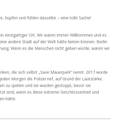
.
te, hüpfen und fühlen dasselbe – eine tolle Sache!
 ein einzigartiger Ort. Wir waren immer Willkommen und es
ine andere Stadt auf der Welt hätte bieten können. Berlin
inung. Wenn es die Menschen nicht geben würde, wären wir
nken, die sich selbst „Save Mauerpark“ nennt. 2017 wurde
jeden Morgen die Polizei rief, auf Grund der Lautstärke.
um zu spielen und sie wurden gestoppt, bevor sie
etzt sind, wenn es diese extreme Geschlossenheit und
en hätte.