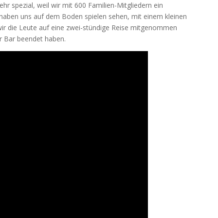
ehr spezial, weil wir mit 600 Familien-Mitgliedern ein
 haben uns auf dem Boden spielen sehen, mit einem kleinen
 wir die Leute auf eine zwei-stündige Reise mitgenommen
r Bar beendet haben.