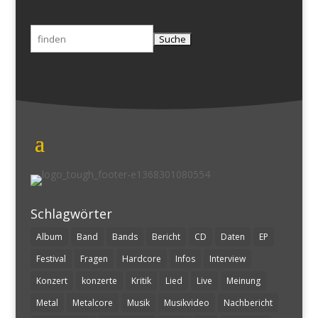
Suchen
nach:
Schlagwörter
Album
Band
Bands
Bericht
CD
Daten
EP
Festival
Fragen
Hardcore
Infos
Interview
Konzert
konzerte
Kritik
Lied
Live
Meinung
Metal
Metalcore
Musik
Musikvideo
Nachbericht