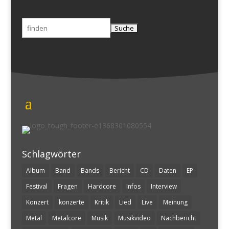
Suchen
nach:
Schlagwörter
Album
Band
Bands
Bericht
CD
Daten
EP
Festival
Fragen
Hardcore
Infos
Interview
Konzert
konzerte
Kritik
Lied
Live
Meinung
Metal
Metalcore
Musik
Musikvideo
Nachbericht