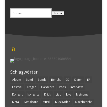
Suchen
nach:
Schlagwörter
Album
Band
Bands
Bericht
CD
Daten
EP
Festival
Fragen
Hardcore
Infos
Interview
Konzert
konzerte
Kritik
Lied
Live
Meinung
Metal
Metalcore
Musik
Musikvideo
Nachbericht