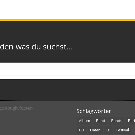
n was du suchst...
Schlagwörter
Album
Band
Bands
Beri
CD
Daten
EP
Festival